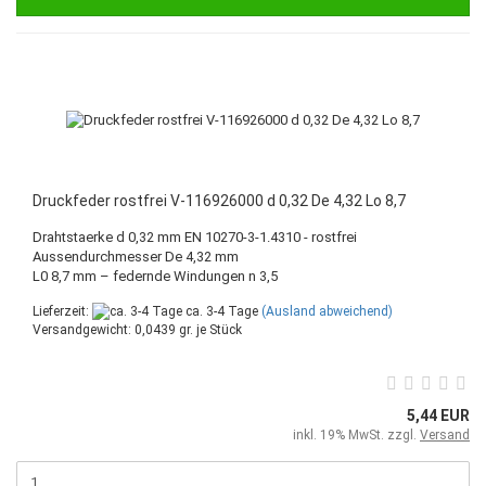
Druckfeder rostfrei V-116926000 d 0,32 De 4,32 Lo 8,7
Drahtstaerke d 0,32 mm EN 10270-3-1.4310 - rostfrei
Aussendurchmesser De 4,32 mm
L0 8,7 mm – federnde Windungen n 3,5
Lieferzeit:
ca. 3-4 Tage
(Ausland abweichend)
Versandgewicht:
0,0439
gr. je Stück
5,44 EUR
inkl. 19% MwSt. zzgl.
Versand