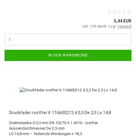
5,44 EUR
inkl. 19% MwSt. zzgl.
Versand
IN DEN WARENKORB
Druckfeder rostfrei V-116600212 d 0,3 De 2,5 Lo 14,8
Drahtstaerke d 0,3 mm EN 10270-3-1.4310 - rostfrei
Aussendurchmesser De 2,5 mm
L0 14,8 mm – federnde Windungen n 18,5