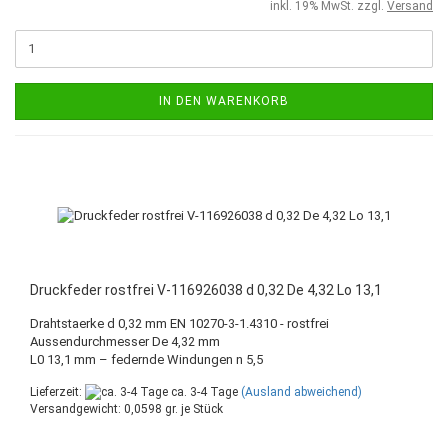
inkl. 19% MwSt. zzgl.
Versand
IN DEN WARENKORB
Druckfeder rostfrei V-116926038 d 0,32 De 4,32 Lo 13,1
Drahtstaerke d 0,32 mm EN 10270-3-1.4310 - rostfrei
Aussendurchmesser De 4,32 mm
L0 13,1 mm – federnde Windungen n 5,5
Lieferzeit:
ca. 3-4 Tage
(Ausland abweichend)
Versandgewicht:
0,0598
gr. je Stück