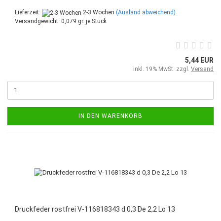
Lieferzeit:
2-3 Wochen
(Ausland abweichend)
Versandgewicht:
0,079
gr. je Stück
5,44 EUR
inkl. 19% MwSt. zzgl.
Versand
IN DEN WARENKORB
Druckfeder rostfrei V-116818343 d 0,3 De 2,2 Lo 13