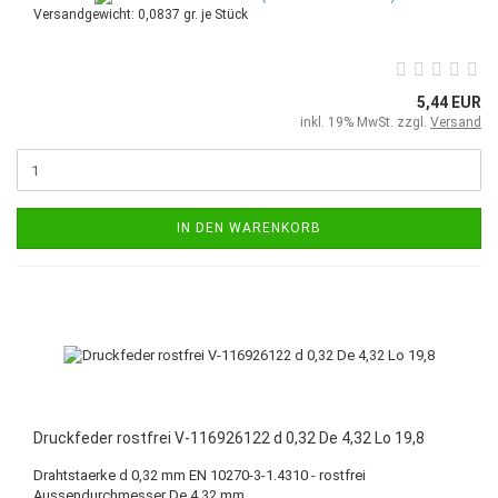
Versandgewicht:
0,0837
gr. je Stück
5,44 EUR
inkl. 19% MwSt. zzgl.
Versand
IN DEN WARENKORB
Druckfeder rostfrei V-116926122 d 0,32 De 4,32 Lo 19,8
Drahtstaerke d 0,32 mm EN 10270-3-1.4310 - rostfrei
Aussendurchmesser De 4,32 mm