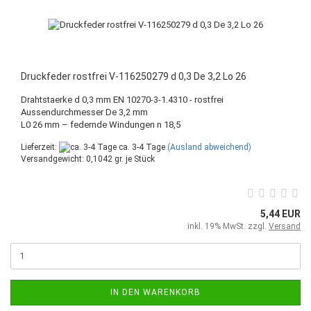
Druckfeder rostfrei V-116250279 d 0,3 De 3,2 Lo 26
Drahtstaerke d 0,3 mm EN 10270-3-1.4310 - rostfrei
Aussendurchmesser De 3,2 mm
L0 26 mm – federnde Windungen n 18,5
Lieferzeit:
ca. 3-4 Tage
(Ausland abweichend)
Versandgewicht:
0,1042
gr. je Stück
5,44 EUR
inkl. 19% MwSt. zzgl.
Versand
IN DEN WARENKORB