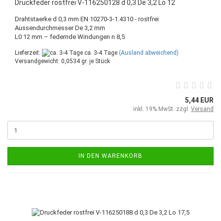
Druckfeder rostfrei V-116250128 d 0,3 De 3,2 Lo 12
Drahtstaerke d 0,3 mm EN 10270-3-1.4310 - rostfrei
Aussendurchmesser De 3,2 mm
L0 12 mm – federnde Windungen n 8,5
Lieferzeit:
ca. 3-4 Tage
(Ausland abweichend)
Versandgewicht:
0,0534
gr. je Stück
5,44 EUR
inkl. 19% MwSt. zzgl.
Versand
IN DEN WARENKORB