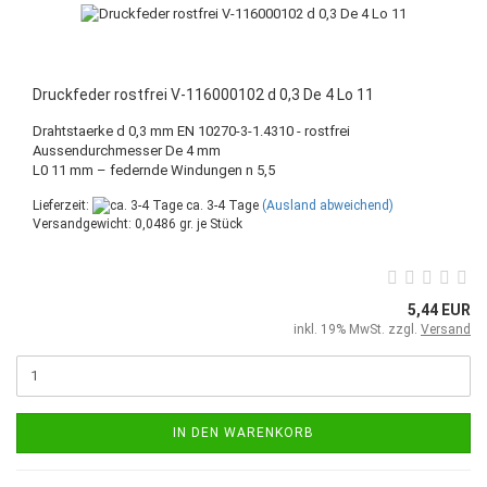
Druckfeder rostfrei V-116000102 d 0,3 De 4 Lo 11
Drahtstaerke d 0,3 mm EN 10270-3-1.4310 - rostfrei
Aussendurchmesser De 4 mm
L0 11 mm – federnde Windungen n 5,5
Lieferzeit:
ca. 3-4 Tage
(Ausland abweichend)
Versandgewicht:
0,0486
gr. je Stück
5,44 EUR
inkl. 19% MwSt. zzgl.
Versand
IN DEN WARENKORB