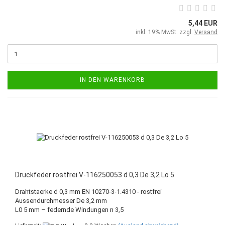
5,44 EUR
inkl. 19% MwSt. zzgl.
Versand
IN DEN WARENKORB
Druckfeder rostfrei V-116250053 d 0,3 De 3,2 Lo 5
Drahtstaerke d 0,3 mm EN 10270-3-1.4310 - rostfrei
Aussendurchmesser De 3,2 mm
L0 5 mm – federnde Windungen n 3,5