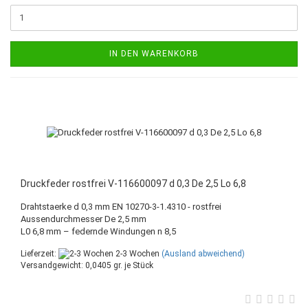
IN DEN WARENKORB
Druckfeder rostfrei V-116600097 d 0,3 De 2,5 Lo 6,8
Drahtstaerke d 0,3 mm EN 10270-3-1.4310 - rostfrei
Aussendurchmesser De 2,5 mm
L0 6,8 mm – federnde Windungen n 8,5
Lieferzeit:
2-3 Wochen
(Ausland abweichend)
Versandgewicht:
0,0405
gr. je Stück