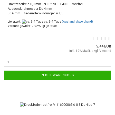
Drahtstaerke d 0,3 mm EN 10270-3-1.4310 - rostfrei
Aussendurchmesser De 4 mm
L0 6 mm – federnde Windungen n 2,5
Lieferzeit:
ca. 3-4 Tage
(Ausland abweichend)
Versandgewicht:
0,0292
gr. je Stück
5,44 EUR
inkl. 19% MwSt. zzgl.
Versand
IN DEN WARENKORB