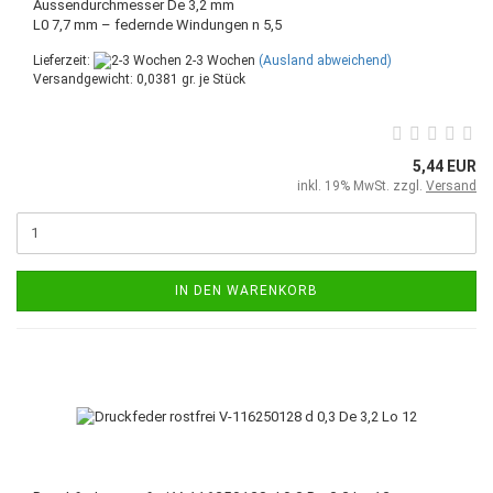
Aussendurchmesser De 3,2 mm
L0 7,7 mm – federnde Windungen n 5,5
Lieferzeit:
2-3 Wochen
(Ausland abweichend)
Versandgewicht:
0,0381
gr. je Stück
5,44 EUR
inkl. 19% MwSt. zzgl.
Versand
IN DEN WARENKORB