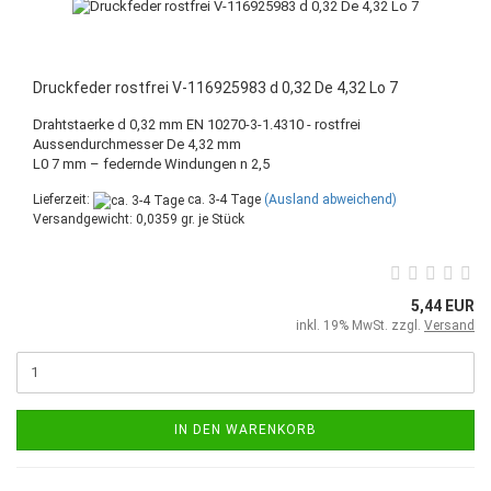
Druckfeder rostfrei V-116925983 d 0,32 De 4,32 Lo 7
Drahtstaerke d 0,32 mm EN 10270-3-1.4310 - rostfrei
Aussendurchmesser De 4,32 mm
L0 7 mm – federnde Windungen n 2,5
Lieferzeit:
ca. 3-4 Tage
(Ausland abweichend)
Versandgewicht:
0,0359
gr. je Stück
5,44 EUR
inkl. 19% MwSt. zzgl.
Versand
IN DEN WARENKORB