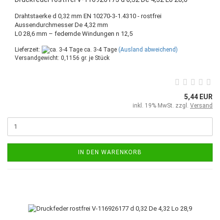
Drahtstaerke d 0,32 mm EN 10270-3-1.4310 - rostfrei
Aussendurchmesser De 4,32 mm
L0 28,6 mm – federnde Windungen n 12,5
Lieferzeit:
ca. 3-4 Tage
(Ausland abweichend)
Versandgewicht:
0,1156
gr. je Stück
5,44 EUR
inkl. 19% MwSt. zzgl.
Versand
IN DEN WARENKORB