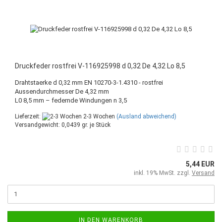
Druckfeder rostfrei V-116925998 d 0,32 De 4,32 Lo 8,5
Drahtstaerke d 0,32 mm EN 10270-3-1.4310 - rostfrei
Aussendurchmesser De 4,32 mm
L0 8,5 mm – federnde Windungen n 3,5
Lieferzeit:
2-3 Wochen
(Ausland abweichend)
Versandgewicht:
0,0439
gr. je Stück
5,44 EUR
inkl. 19% MwSt. zzgl.
Versand
IN DEN WARENKORB