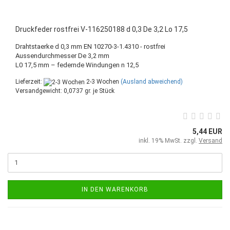
Druckfeder rostfrei V-116250188 d 0,3 De 3,2 Lo 17,5
Drahtstaerke d 0,3 mm EN 10270-3-1.4310 - rostfrei
Aussendurchmesser De 3,2 mm
L0 17,5 mm – federnde Windungen n 12,5
Lieferzeit:
2-3 Wochen
(Ausland abweichend)
Versandgewicht:
0,0737
gr. je Stück
5,44 EUR
inkl. 19% MwSt. zzgl.
Versand
IN DEN WARENKORB