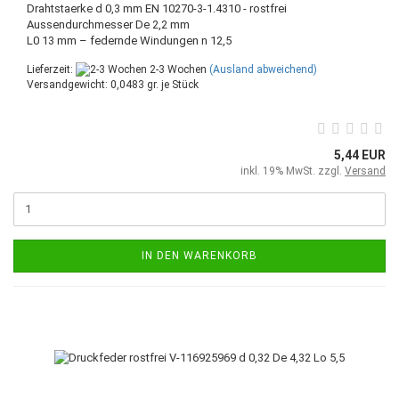
Drahtstaerke d 0,3 mm EN 10270-3-1.4310 - rostfrei
Aussendurchmesser De 2,2 mm
L0 13 mm – federnde Windungen n 12,5
Lieferzeit:
2-3 Wochen
(Ausland abweichend)
Versandgewicht:
0,0483
gr. je Stück
5,44 EUR
inkl. 19% MwSt. zzgl.
Versand
IN DEN WARENKORB