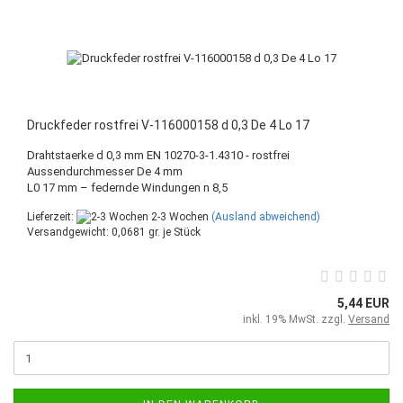
Druckfeder rostfrei V-116000158 d 0,3 De 4 Lo 17
Drahtstaerke d 0,3 mm EN 10270-3-1.4310 - rostfrei
Aussendurchmesser De 4 mm
L0 17 mm – federnde Windungen n 8,5
Lieferzeit:
2-3 Wochen
(Ausland abweichend)
Versandgewicht:
0,0681
gr. je Stück
5,44 EUR
inkl. 19% MwSt. zzgl.
Versand