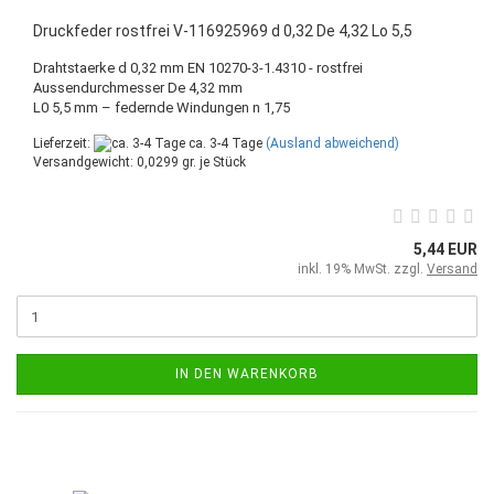
Druckfeder rostfrei V-116925969 d 0,32 De 4,32 Lo 5,5
Drahtstaerke d 0,32 mm EN 10270-3-1.4310 - rostfrei
Aussendurchmesser De 4,32 mm
L0 5,5 mm – federnde Windungen n 1,75
Lieferzeit:
ca. 3-4 Tage
(Ausland abweichend)
Versandgewicht:
0,0299
gr. je Stück
5,44 EUR
inkl. 19% MwSt. zzgl.
Versand
IN DEN WARENKORB