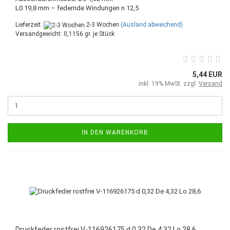
L0 19,8 mm – federnde Windungen n 12,5
Lieferzeit:
2-3 Wochen
(Ausland abweichend)
Versandgewicht:
0,1156
gr. je Stück
5,44 EUR
inkl. 19% MwSt. zzgl.
Versand
IN DEN WARENKORB
Druckfeder rostfrei V-116926175 d 0,32 De 4,32 Lo 28,6