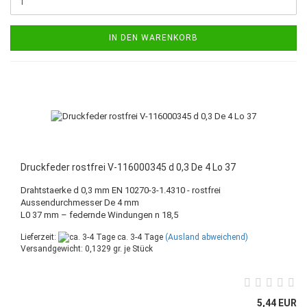
IN DEN WARENKORB
Druckfeder rostfrei V-116000345 d 0,3 De 4 Lo 37
Drahtstaerke d 0,3 mm EN 10270-3-1.4310 - rostfrei
Aussendurchmesser De 4 mm
L0 37 mm – federnde Windungen n 18,5
Lieferzeit:
ca. 3-4 Tage
(Ausland abweichend)
Versandgewicht:
0,1329
gr. je Stück
5,44 EUR