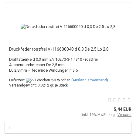
Druckfeder rostfrei V-116600040 d 0,3 De 2,5 Lo 2,8
Drahtstaerke d 0,3 mm EN 10270-3-1.4310 - rostfrei
Aussendurchmesser De 2,5 mm
L0 2,8 mm – federnde Windungen n 3,5
Lieferzeit:
2-3 Wochen
(Ausland abweichend)
Versandgewicht:
0,0212
gr. je Stück
5,44 EUR
inkl. 19% MwSt. zzgl.
Versand