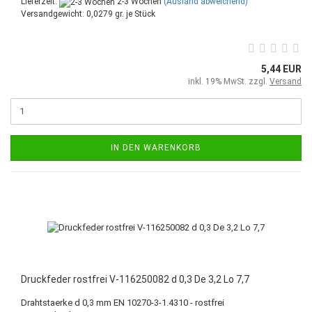
Lieferzeit:
2-3 Wochen
(Ausland abweichend)
Versandgewicht:
0,0279
gr. je Stück
5,44 EUR
inkl. 19% MwSt. zzgl.
Versand
IN DEN WARENKORB
Druckfeder rostfrei V-116250082 d 0,3 De 3,2 Lo 7,7
Drahtstaerke d 0,3 mm EN 10270-3-1.4310 - rostfrei