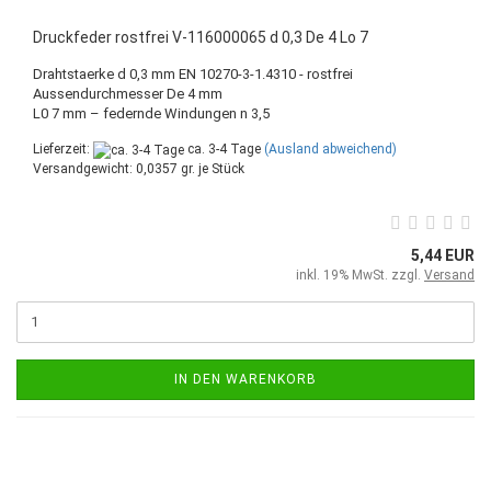
Druckfeder rostfrei V-116000065 d 0,3 De 4 Lo 7
Drahtstaerke d 0,3 mm EN 10270-3-1.4310 - rostfrei
Aussendurchmesser De 4 mm
L0 7 mm – federnde Windungen n 3,5
Lieferzeit:
ca. 3-4 Tage
(Ausland abweichend)
Versandgewicht:
0,0357
gr. je Stück
5,44 EUR
inkl. 19% MwSt. zzgl.
Versand
IN DEN WARENKORB