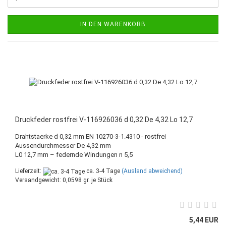
IN DEN WARENKORB
Druckfeder rostfrei V-116926036 d 0,32 De 4,32 Lo 12,7
Drahtstaerke d 0,32 mm EN 10270-3-1.4310 - rostfrei
Aussendurchmesser De 4,32 mm
L0 12,7 mm – federnde Windungen n 5,5
Lieferzeit:
ca. 3-4 Tage
(Ausland abweichend)
Versandgewicht:
0,0598
gr. je Stück
5,44 EUR