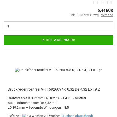
5,44 EUR
inkl. 19% MwSt. zzgl.
Versand
IN DEN WARENKORB
Druckfeder rostfrei V-116926094 d 0,32 De 4,32 Lo 19,2
Drahtstaerke d 0,32 mm EN 10270-3-1.4310 - rostfrei
Aussendurchmesser De 4,32 mm
L0 19,2 mm – federnde Windungen n 8,5
Lieferzeit:
2-3 Wochen
(Ausland abweichend)