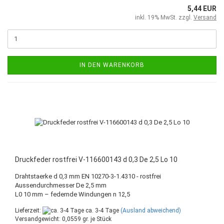
5,44 EUR
inkl. 19% MwSt. zzgl.
Versand
IN DEN WARENKORB
Druckfeder rostfrei V-116600143 d 0,3 De 2,5 Lo 10
Drahtstaerke d 0,3 mm EN 10270-3-1.4310 - rostfrei
Aussendurchmesser De 2,5 mm
L0 10 mm – federnde Windungen n 12,5
Lieferzeit:
ca. 3-4 Tage
(Ausland abweichend)
Versandgewicht:
0,0559
gr. je Stück