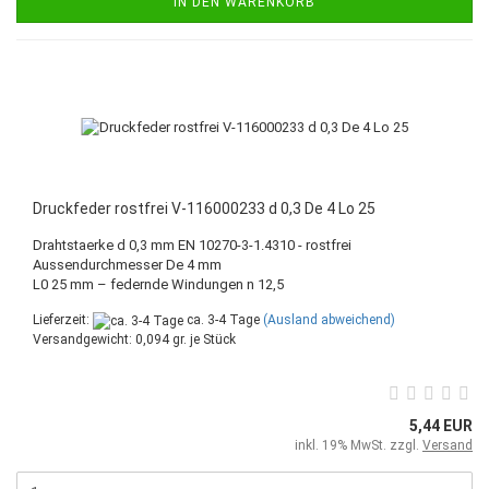
IN DEN WARENKORB
Druckfeder rostfrei V-116000233 d 0,3 De 4 Lo 25
Drahtstaerke d 0,3 mm EN 10270-3-1.4310 - rostfrei
Aussendurchmesser De 4 mm
L0 25 mm – federnde Windungen n 12,5
Lieferzeit:
ca. 3-4 Tage
(Ausland abweichend)
Versandgewicht:
0,094
gr. je Stück
5,44 EUR
inkl. 19% MwSt. zzgl.
Versand