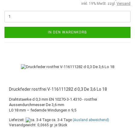
inkl. 19% MwSt. zzgl.
Versand
IN DEN WARENKORB
Druckfeder rostfrei V-116111282 d 0,3 De 3,6 Lo 18
Drahtstaerke d 0,3 mm EN 10270-3-1.4310 - rostfrei
Aussendurchmesser De 3,6 mm
L0 18 mm – federnde Windungen n 9,5
Lieferzeit:
ca. 3-4 Tage
(Ausland abweichend)
Versandgewicht:
0,0665
gr. je Stück