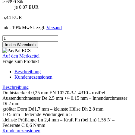
> 6999 Stk.
je 0,07 EUR
5,44 EUR
inkl. 19% MwSt. zzgl.
Versand
Auf den Merkzettel
Frage zum Produkt
Beschreibung
Kundenrezensionen
Beschreibung
Drahtstaerke d 0,25 mm EN 10270-3-1.4310 - rostfrei
Aussendurchmesser De 2,5 mm +/- 0,15 mm – Innendurchmesser
Di 2 mm
größter Dorn Dd1,7 mm – kleinste Hülse Dh 2,8 mm
L0 5 mm – federnde Windungen n 5
kleinste Prüflänge Ln 2,4 mm – Kraft Fn (bei Ln) 1,55 N –
Federrate C 0,6 N/mm
Kundenrezensionen