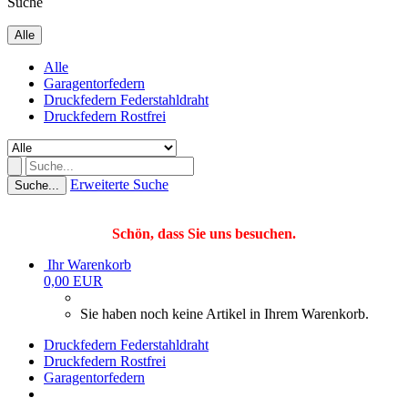
Suche
Alle
Alle
Garagentorfedern
Druckfedern Federstahldraht
Druckfedern Rostfrei
Erweiterte Suche
Suche...
Schön, dass Sie uns besuchen.
Ihr Warenkorb
0,00 EUR
Sie haben noch keine Artikel in Ihrem Warenkorb.
Druckfedern Federstahldraht
Druckfedern Rostfrei
Garagentorfedern