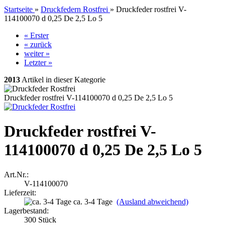
Startseite
»
Druckfedern Rostfrei
»
Druckfeder rostfrei V-
114100070 d 0,25 De 2,5 Lo 5
« Erster
« zurück
weiter »
Letzter »
2013
Artikel in dieser Kategorie
Druckfeder rostfrei V-114100070 d 0,25 De 2,5 Lo 5
Druckfeder rostfrei V-
114100070 d 0,25 De 2,5 Lo 5
Art.Nr.:
V-114100070
Lieferzeit:
ca. 3-4 Tage
(Ausland abweichend)
Lagerbestand:
300
Stück