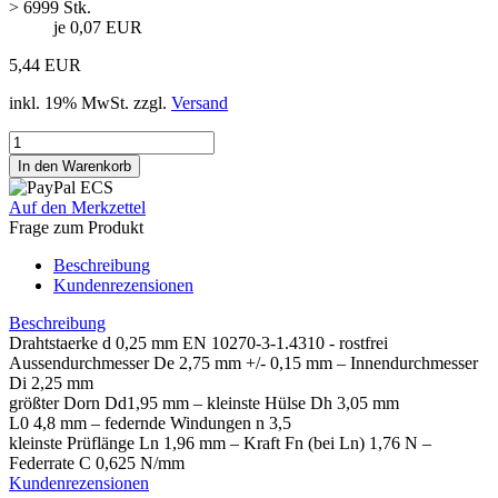
> 6999 Stk.
je 0,07 EUR
5,44 EUR
inkl. 19% MwSt. zzgl.
Versand
Auf den Merkzettel
Frage zum Produkt
Beschreibung
Kundenrezensionen
Beschreibung
Drahtstaerke d 0,25 mm EN 10270-3-1.4310 - rostfrei
Aussendurchmesser De 2,75 mm +/- 0,15 mm – Innendurchmesser
Di 2,25 mm
größter Dorn Dd1,95 mm – kleinste Hülse Dh 3,05 mm
L0 4,8 mm – federnde Windungen n 3,5
kleinste Prüflänge Ln 1,96 mm – Kraft Fn (bei Ln) 1,76 N –
Federrate C 0,625 N/mm
Kundenrezensionen