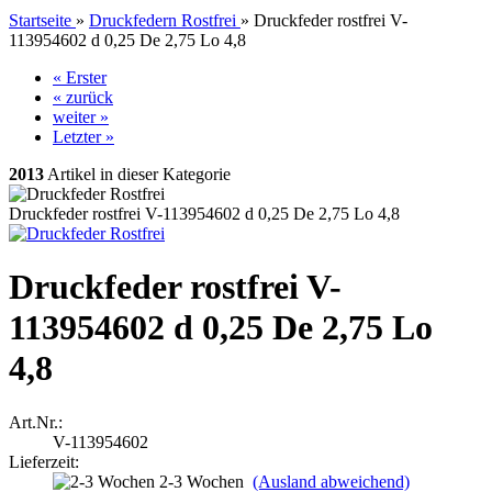
Startseite
»
Druckfedern Rostfrei
»
Druckfeder rostfrei V-
113954602 d 0,25 De 2,75 Lo 4,8
« Erster
« zurück
weiter »
Letzter »
2013
Artikel in dieser Kategorie
Druckfeder rostfrei V-113954602 d 0,25 De 2,75 Lo 4,8
Druckfeder rostfrei V-
113954602 d 0,25 De 2,75 Lo
4,8
Art.Nr.:
V-113954602
Lieferzeit:
2-3 Wochen
(Ausland abweichend)