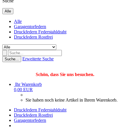
Suche
Alle
Alle
Garagentorfedern
Druckfedern Federstahldraht
Druckfedern Rostfrei
Erweiterte Suche
Suche...
Schön, dass Sie uns besuchen.
Ihr Warenkorb
0,00 EUR
Sie haben noch keine Artikel in Ihrem Warenkorb.
Druckfedern Federstahldraht
Druckfedern Rostfrei
Garagentorfedern