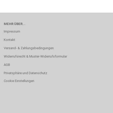
MEHR ÜBER...
Impressum
Kontakt
Versand- & Zahlungsbedingungen
Widerrufsrecht & Muster-Widerrufsformular
AGB
Privatsphäre und Datenschutz
Cookie Einstellungen