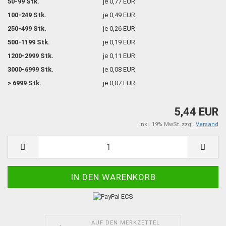
50-99 Stk.
je 0,77 EUR
100-249 Stk.
je 0,49 EUR
250-499 Stk.
je 0,26 EUR
500-1199 Stk.
je 0,19 EUR
1200-2999 Stk.
je 0,11 EUR
3000-6999 Stk.
je 0,08 EUR
> 6999 Stk.
je 0,07 EUR
5,44 EUR
inkl. 19% MwSt. zzgl.
Versand
AUF DEN MERKZETTEL