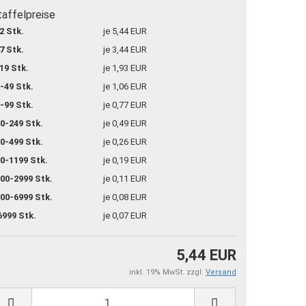
taffelpreise
2 Stk.
je 5,44 EUR
7 Stk.
je 3,44 EUR
19 Stk.
je 1,93 EUR
-49 Stk.
je 1,06 EUR
-99 Stk.
je 0,77 EUR
0-249 Stk.
je 0,49 EUR
0-499 Stk.
je 0,26 EUR
0-1199 Stk.
je 0,19 EUR
00-2999 Stk.
je 0,11 EUR
00-6999 Stk.
je 0,08 EUR
6999 Stk.
je 0,07 EUR
5,44 EUR
inkl. 19% MwSt. zzgl.
Versand