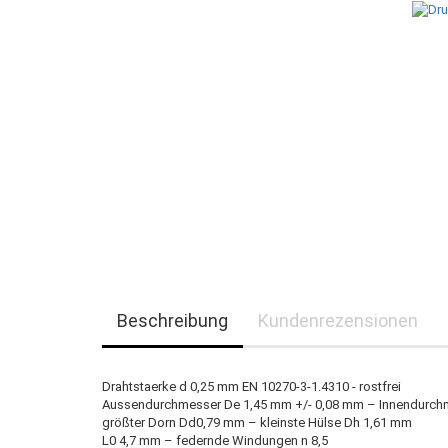
Beschreibung
Kundenrezensionen
Drahtstaerke d 0,25 mm EN 10270-3-1.4310 - rostfrei
Aussendurchmesser De 1,45 mm +/- 0,08 mm – Innendurch
größter Dorn Dd0,79 mm – kleinste Hülse Dh 1,61 mm
L0 4,7 mm – federnde Windungen n 8,5