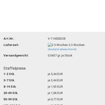
Art.Nr.:
V-114500238
Lieferzeit:
2-3 Wochen
(Ausland abweichend)
Versandgewicht:
0.0437
gr. je Stück
Staffelpreise
1-2 Stk.
je 5,44 EUR
3-7 Stk.
je 3,44 EUR
8-19 Stk.
je 1,93 EUR
20-49 Stk.
je 1,06 EUR
50-99 Stk.
je 0,77 EUR