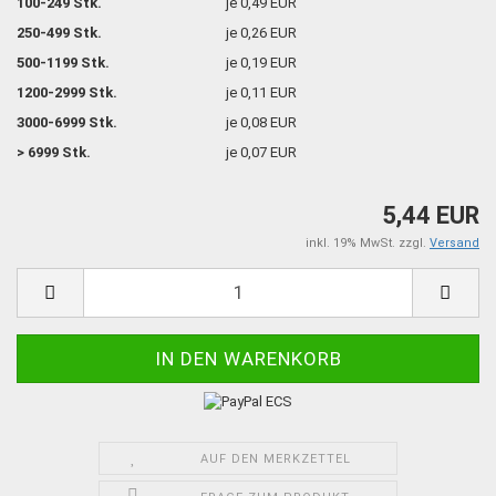
100-249 Stk.
je 0,49 EUR
250-499 Stk.
je 0,26 EUR
500-1199 Stk.
je 0,19 EUR
1200-2999 Stk.
je 0,11 EUR
3000-6999 Stk.
je 0,08 EUR
> 6999 Stk.
je 0,07 EUR
5,44 EUR
inkl. 19% MwSt. zzgl.
Versand
AUF DEN MERKZETTEL