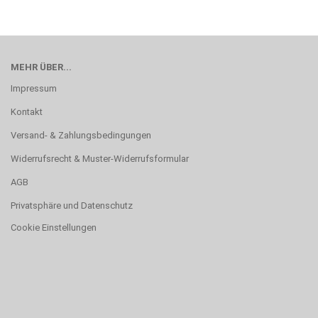
MEHR ÜBER...
Impressum
Kontakt
Versand- & Zahlungsbedingungen
Widerrufsrecht & Muster-Widerrufsformular
AGB
Privatsphäre und Datenschutz
Cookie Einstellungen