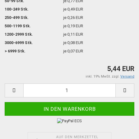
50-99 Stk.
je 0,77 EUR
100-249 Stk.
je 0,49 EUR
250-499 Stk.
je 0,26 EUR
500-1199 Stk.
je 0,19 EUR
1200-2999 Stk.
je 0,11 EUR
3000-6999 Stk.
je 0,08 EUR
> 6999 Stk.
je 0,07 EUR
5,44 EUR
inkl. 19% MwSt. zzgl.
Versand
AUF DEN MERKZETTEL