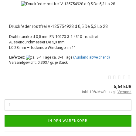
Druckfeder rostfrei V-125754928 d 0,5 De 5,3 Lo 28
Drahtstaerke d 0,5 mm EN 10270-3-1.4310 - rostfrei
Aussendurchmesser De 5,3 mm
L0 28 mm – federnde Windungen n 11
Lieferzeit:
ca. 3-4 Tage
(Ausland abweichend)
Versandgewicht:
0,3037
gr. je Stück
5,64 EUR
inkl. 19% MwSt. zzgl.
Versand
IN DEN WARENKORB