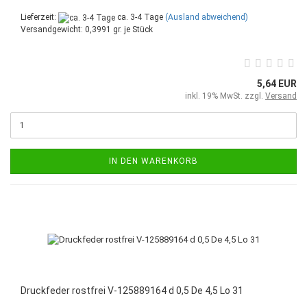
Lieferzeit:
ca. 3-4 Tage
(Ausland abweichend)
Versandgewicht:
0,3991
gr. je Stück
5,64 EUR
inkl. 19% MwSt. zzgl.
Versand
IN DEN WARENKORB
Druckfeder rostfrei V-125889164 d 0,5 De 4,5 Lo 31