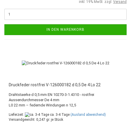
inkl. 19% MwSt. zzgl.
Versand
IN DEN WARENKORB
Druckfeder rostfrei V-126000182 d 0,5 De 4 Lo 22
Drahtstaerke d 0,5 mm EN 10270-3-1.4310 - rostfrei
Aussendurchmesser De 4 mm
L0 22 mm – federnde Windungen n 12,5
Lieferzeit:
ca. 3-4 Tage
(Ausland abweichend)
Versandgewicht:
0,247
gr. je Stück