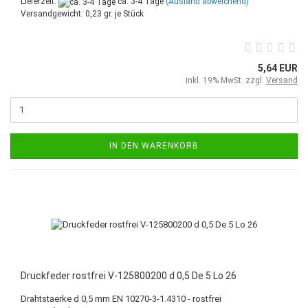
Lieferzeit:
ca. 3-4 Tage
(Ausland abweichend)
Versandgewicht:
0,23
gr. je Stück
5,64 EUR
inkl. 19% MwSt. zzgl.
Versand
IN DEN WARENKORB
Druckfeder rostfrei V-125800200 d 0,5 De 5 Lo 26
Drahtstaerke d 0,5 mm EN 10270-3-1.4310 - rostfrei