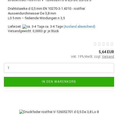
Drahtstaerke d 0,5 mm EN 10270-3-1.4310 - rostfrei
Aussendurchmesser De 3,8 mm
L0 5 mm – federnde Windungen n 3,5
Lieferzeit:
ca. 3-4 Tage
(Ausland abweichend)
Versandgewicht:
0,0883
gr. je Stück
5,64 EUR
inkl. 19% MwSt. zzgl.
Versand
IN DEN WARENKORB