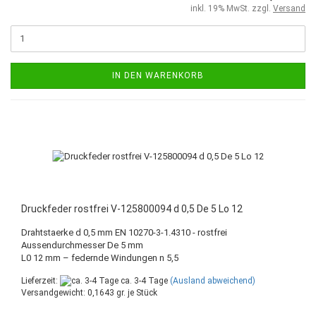
inkl. 19% MwSt. zzgl.
Versand
IN DEN WARENKORB
Druckfeder rostfrei V-125800094 d 0,5 De 5 Lo 12
Drahtstaerke d 0,5 mm EN 10270-3-1.4310 - rostfrei
Aussendurchmesser De 5 mm
L0 12 mm – federnde Windungen n 5,5
Lieferzeit:
ca. 3-4 Tage
(Ausland abweichend)
Versandgewicht:
0,1643
gr. je Stück