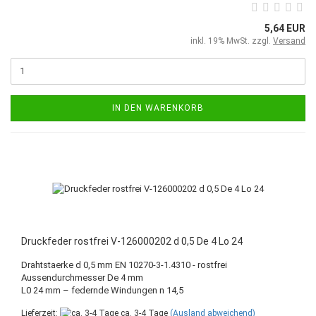
5,64 EUR
inkl. 19% MwSt. zzgl.
Versand
IN DEN WARENKORB
Druckfeder rostfrei V-126000202 d 0,5 De 4 Lo 24
Drahtstaerke d 0,5 mm EN 10270-3-1.4310 - rostfrei
Aussendurchmesser De 4 mm
L0 24 mm – federnde Windungen n 14,5
Lieferzeit:
ca. 3-4 Tage
(Ausland abweichend)