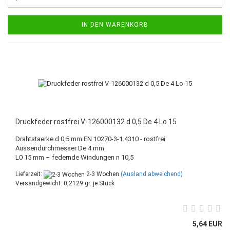
IN DEN WARENKORB
Druckfeder rostfrei V-126000132 d 0,5 De 4 Lo 15
Drahtstaerke d 0,5 mm EN 10270-3-1.4310 - rostfrei
Aussendurchmesser De 4 mm
L0 15 mm – federnde Windungen n 10,5
Lieferzeit:
2-3 Wochen
(Ausland abweichend)
Versandgewicht:
0,2129
gr. je Stück
5,64 EUR