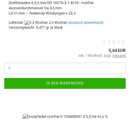
Drahtstaerke d 0,5 mm EN 10270-3-1.4310 - rostfrei
Aussendurchmesser De 4,5 mm
L0 31 mm – federnde Windungen n 22,5
Lieferzeit:
2-3 Wochen
(Ausland abweichend)
Versandgewicht:
0,477
gr. je Stück
5,64 EUR
inkl. 19% MwSt. zzgl.
Versand
IN DEN WARENKORB