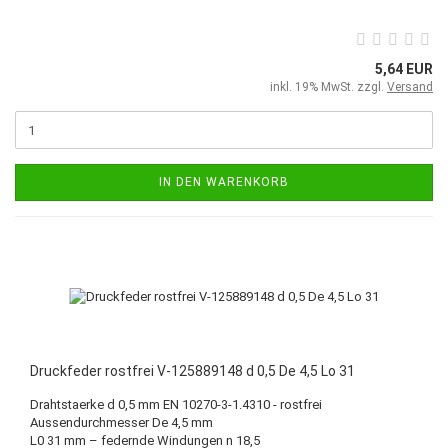
5,64 EUR
inkl. 19% MwSt. zzgl.
Versand
IN DEN WARENKORB
Druckfeder rostfrei V-125889148 d 0,5 De 4,5 Lo 31
Drahtstaerke d 0,5 mm EN 10270-3-1.4310 - rostfrei
Aussendurchmesser De 4,5 mm
L0 31 mm – federnde Windungen n 18,5