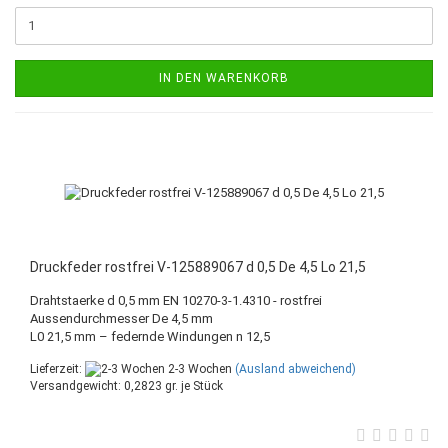
IN DEN WARENKORB
Druckfeder rostfrei V-125889067 d 0,5 De 4,5 Lo 21,5
Drahtstaerke d 0,5 mm EN 10270-3-1.4310 - rostfrei
Aussendurchmesser De 4,5 mm
L0 21,5 mm – federnde Windungen n 12,5
Lieferzeit:
2-3 Wochen
(Ausland abweichend)
Versandgewicht:
0,2823
gr. je Stück