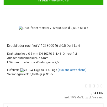
IN DEN WARENKORB
Druckfeder rostfrei V-125800046 d 0,5 De 5 Lo 6
Drahtstaerke d 0,5 mm EN 10270-3-1.4310 - rostfrei
Aussendurchmesser De 5 mm
L0 6 mm – federnde Windungen n 2,5
Lieferzeit:
ca. 3-4 Tage
(Ausland abweichend)
Versandgewicht:
0,0986
gr. je Stück
5,64 EUR
inkl. 19% MwSt. zzgl.
Versand