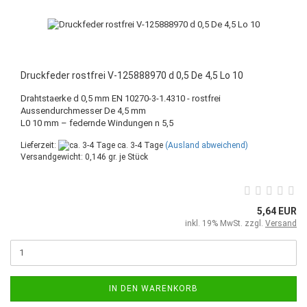
Druckfeder rostfrei V-125888970 d 0,5 De 4,5 Lo 10
Drahtstaerke d 0,5 mm EN 10270-3-1.4310 - rostfrei
Aussendurchmesser De 4,5 mm
L0 10 mm – federnde Windungen n 5,5
Lieferzeit:
ca. 3-4 Tage
(Ausland abweichend)
Versandgewicht:
0,146
gr. je Stück
5,64 EUR
inkl. 19% MwSt. zzgl.
Versand
IN DEN WARENKORB