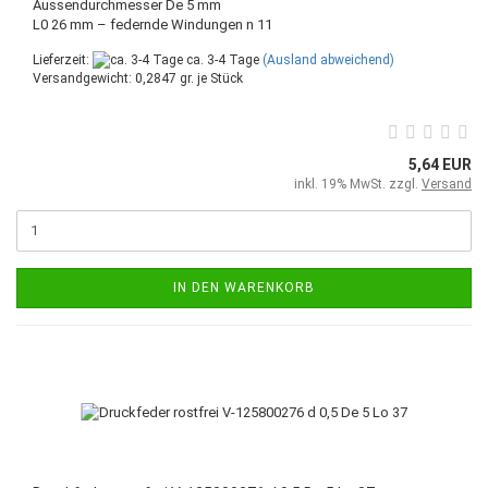
Aussendurchmesser De 5 mm
L0 26 mm – federnde Windungen n 11
Lieferzeit:
ca. 3-4 Tage
(Ausland abweichend)
Versandgewicht:
0,2847
gr. je Stück
5,64 EUR
inkl. 19% MwSt. zzgl.
Versand
IN DEN WARENKORB