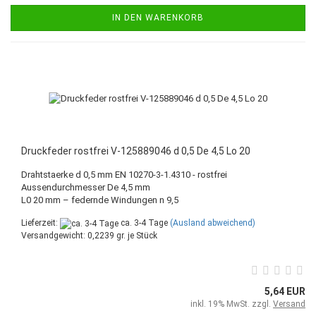
IN DEN WARENKORB
Druckfeder rostfrei V-125889046 d 0,5 De 4,5 Lo 20
Drahtstaerke d 0,5 mm EN 10270-3-1.4310 - rostfrei
Aussendurchmesser De 4,5 mm
L0 20 mm – federnde Windungen n 9,5
Lieferzeit:
ca. 3-4 Tage
(Ausland abweichend)
Versandgewicht:
0,2239
gr. je Stück
5,64 EUR
inkl. 19% MwSt. zzgl.
Versand