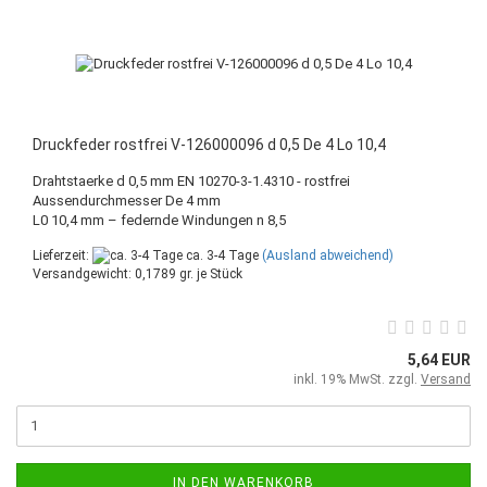
Druckfeder rostfrei V-126000096 d 0,5 De 4 Lo 10,4
Drahtstaerke d 0,5 mm EN 10270-3-1.4310 - rostfrei
Aussendurchmesser De 4 mm
L0 10,4 mm – federnde Windungen n 8,5
Lieferzeit:
ca. 3-4 Tage
(Ausland abweichend)
Versandgewicht:
0,1789
gr. je Stück
5,64 EUR
inkl. 19% MwSt. zzgl.
Versand
IN DEN WARENKORB