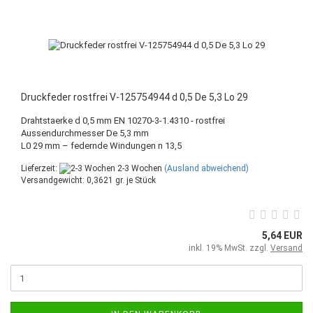
Druckfeder rostfrei V-125754944 d 0,5 De 5,3 Lo 29
Drahtstaerke d 0,5 mm EN 10270-3-1.4310 - rostfrei
Aussendurchmesser De 5,3 mm
L0 29 mm – federnde Windungen n 13,5
Lieferzeit:
2-3 Wochen
(Ausland abweichend)
Versandgewicht:
0,3621
gr. je Stück
5,64 EUR
inkl. 19% MwSt. zzgl.
Versand