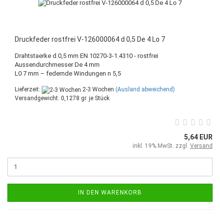
Druckfeder rostfrei V-126000064 d 0,5 De 4 Lo 7
Drahtstaerke d 0,5 mm EN 10270-3-1.4310 - rostfrei
Aussendurchmesser De 4 mm
L0 7 mm – federnde Windungen n 5,5
Lieferzeit:
2-3 Wochen
(Ausland abweichend)
Versandgewicht:
0,1278
gr. je Stück
5,64 EUR
inkl. 19% MwSt. zzgl.
Versand
IN DEN WARENKORB