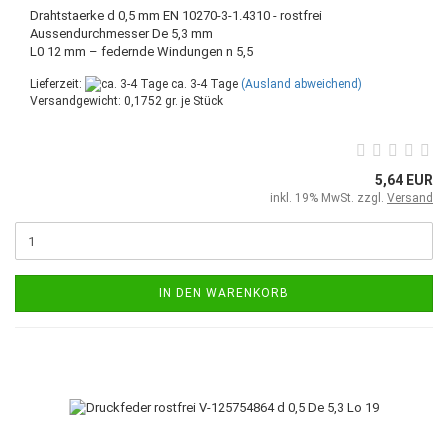
Drahtstaerke d 0,5 mm EN 10270-3-1.4310 - rostfrei
Aussendurchmesser De 5,3 mm
L0 12 mm – federnde Windungen n 5,5
Lieferzeit:
ca. 3-4 Tage
(Ausland abweichend)
Versandgewicht:
0,1752
gr. je Stück
5,64 EUR
inkl. 19% MwSt. zzgl.
Versand
IN DEN WARENKORB