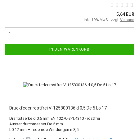
5,64 EUR
inkl. 19% MwSt. zzgl.
Versand
IN DEN WARENKORB
Druckfeder rostfrei V-125800136 d 0,5 De 5 Lo 17
Drahtstaerke d 0,5 mm EN 10270-3-1.4310 - rostfrei
Aussendurchmesser De 5 mm
L0 17 mm – federnde Windungen n 8,5