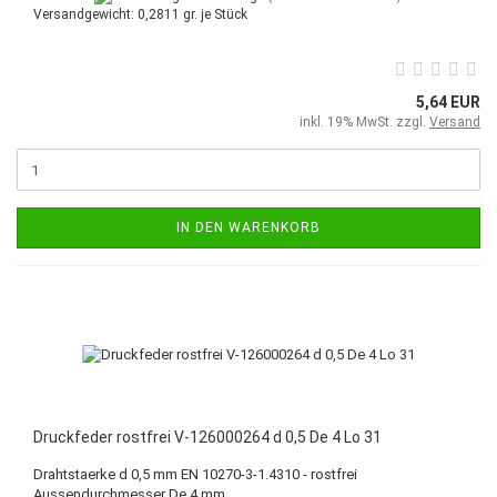
Versandgewicht:
0,2811
gr. je Stück
5,64 EUR
inkl. 19% MwSt. zzgl.
Versand
IN DEN WARENKORB
Druckfeder rostfrei V-126000264 d 0,5 De 4 Lo 31
Drahtstaerke d 0,5 mm EN 10270-3-1.4310 - rostfrei
Aussendurchmesser De 4 mm