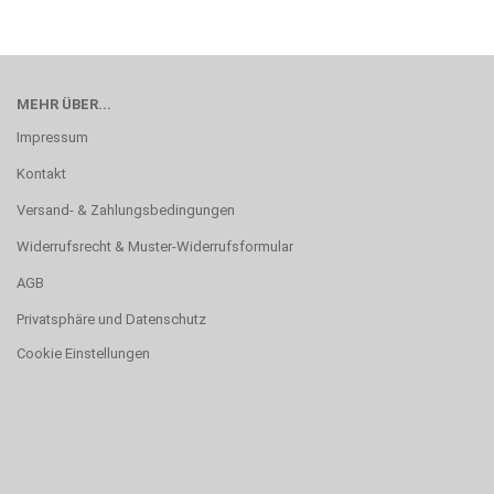
MEHR ÜBER...
Impressum
Kontakt
Versand- & Zahlungsbedingungen
Widerrufsrecht & Muster-Widerrufsformular
AGB
Privatsphäre und Datenschutz
Cookie Einstellungen