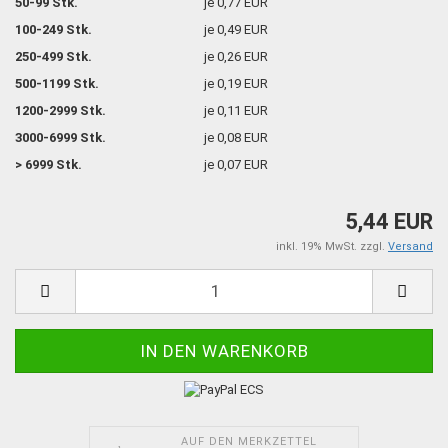
50-99 Stk.
je 0,77 EUR
100-249 Stk.
je 0,49 EUR
250-499 Stk.
je 0,26 EUR
500-1199 Stk.
je 0,19 EUR
1200-2999 Stk.
je 0,11 EUR
3000-6999 Stk.
je 0,08 EUR
> 6999 Stk.
je 0,07 EUR
5,44 EUR
inkl. 19% MwSt. zzgl.
Versand
AUF DEN MERKZETTEL