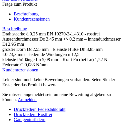
Frage zum Produkt
Beschreibung
Kundenrezensionen
Beschreibung
Drahtstaerke d 0,25 mm EN 10270-3-1.4310 - rostfrei
Aussendurchmesser De 3,45 mm +/- 0,2 mm – Innendurchmesser
Di 2,95 mm
größter Dorn Dd2,55 mm – kleinste Hülse Dh 3,85 mm
L0 23,3 mm – federnde Windungen n 12,5
kleinste Prüflänge Ln 5,08 mm – Kraft Fn (bei Ln) 1,52 N –
Federrate C 0,083 N/mm
Kundenrezensionen
Leider sind noch keine Bewertungen vorhanden. Seien Sie der
Erste, der das Produkt bewertet.
Sie müssen angemeldet sein um eine Bewertung abgeben zu
können.
Anmelden
Druckfedern Federstahldraht
Druckfedern Rostfrei
Garagentorfedern