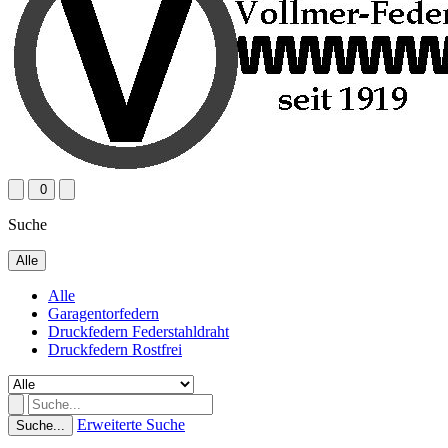
0
Suche
Alle
Alle
Garagentorfedern
Druckfedern Federstahldraht
Druckfedern Rostfrei
Erweiterte Suche
Suche...