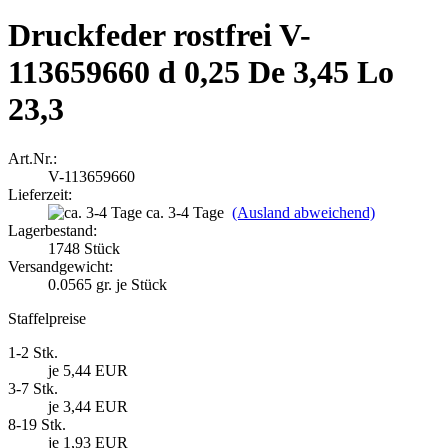
Druckfeder rostfrei V-
113659660 d 0,25 De 3,45 Lo
23,3
Art.Nr.:
V-113659660
Lieferzeit:
ca. 3-4 Tage
(Ausland abweichend)
Lagerbestand:
1748
Stück
Versandgewicht:
0.0565
gr. je Stück
Staffelpreise
1-2 Stk.
je 5,44 EUR
3-7 Stk.
je 3,44 EUR
8-19 Stk.
je 1,93 EUR