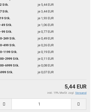
2 Stk.
je 5,44 EUR
7 Stk.
je 3,44 EUR
19 Stk.
je 1,93 EUR
-49 Stk.
je 1,06 EUR
-99 Stk.
je 0,77 EUR
0-249 Stk.
je 0,49 EUR
0-499 Stk.
je 0,26 EUR
0-1199 Stk.
je 0,19 EUR
00-2999 Stk.
je 0,11 EUR
00-6999 Stk.
je 0,08 EUR
6999 Stk.
je 0,07 EUR
5,44 EUR
inkl. 19% MwSt. zzgl.
Versand