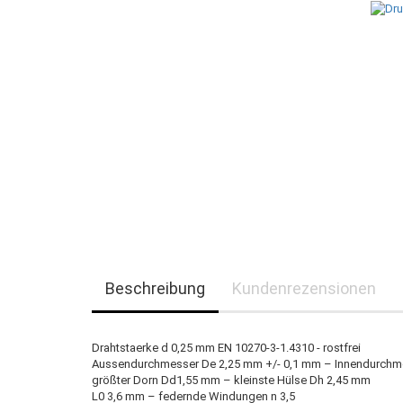
Beschreibung
Kundenrezensionen
Drahtstaerke d 0,25 mm EN 10270-3-1.4310 - rostfrei
Aussendurchmesser De 2,25 mm +/- 0,1 mm – Innendurchm
größter Dorn Dd1,55 mm – kleinste Hülse Dh 2,45 mm
L0 3,6 mm – federnde Windungen n 3,5