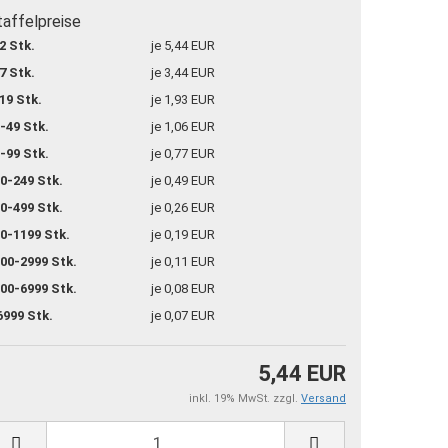
taffelpreise
2 Stk.
je 5,44 EUR
7 Stk.
je 3,44 EUR
19 Stk.
je 1,93 EUR
-49 Stk.
je 1,06 EUR
-99 Stk.
je 0,77 EUR
0-249 Stk.
je 0,49 EUR
0-499 Stk.
je 0,26 EUR
0-1199 Stk.
je 0,19 EUR
00-2999 Stk.
je 0,11 EUR
00-6999 Stk.
je 0,08 EUR
6999 Stk.
je 0,07 EUR
5,44 EUR
inkl. 19% MwSt. zzgl.
Versand