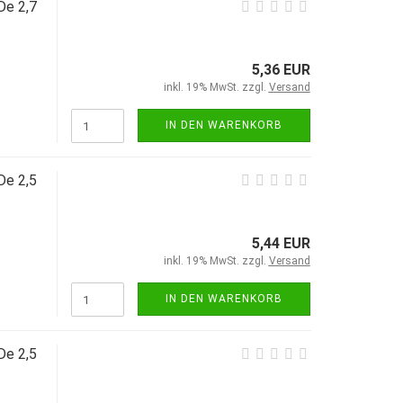
De 2,7
5,36 EUR
inkl. 19% MwSt. zzgl.
Versand
IN DEN WARENKORB
De 2,5
5,44 EUR
inkl. 19% MwSt. zzgl.
Versand
IN DEN WARENKORB
De 2,5