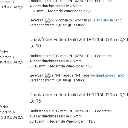
Drahtstaerke d 0,2 mm EN 10270-1-DH - Federstahl
Aussendurchmesser De 2,5 mm
L0 8 mm – federnde Windungen n 6,5
Lieferzeit:
2-3 Wochen
(Ausland abweichend)
Versandgewicht:
0,0152
gr. je Stück
Druckfeder Federstahldraht D-111600145 d 0,2 
Lo 10
Drahtstaerke d 0,2 mm EN 10270-1-DH - Federstahl
Aussendurchmesser De 2,5 mm
L0 10 mm – federnde Windungen n 8,5
Lieferzeit:
ca. 3-4 Tage
(Ausland abweichend)
Versandgewicht:
0,0188
gr. je Stück
Druckfeder Federstahldraht D-111600215 d 0,2 
Lo 15
Drahtstaerke d 0,2 mm EN 10270-1-DH - Federstahl
Aussendurchmesser De 2,5 mm
L0 15 mm – federnde Windungen n 12,5