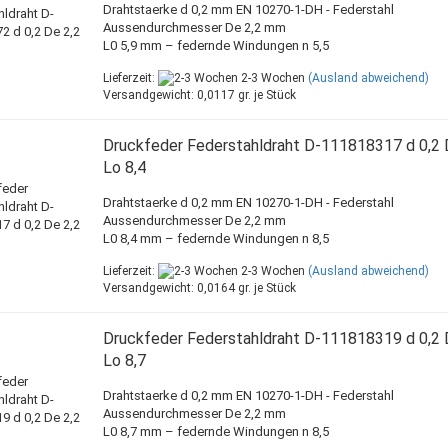
Drahtstaerke d 0,2 mm EN 10270-1-DH - Federstahl
Aussendurchmesser De 2,2 mm
L0 5,9 mm – federnde Windungen n 5,5
Lieferzeit:
2-3 Wochen
(Ausland abweichend)
Versandgewicht:
0,0117
gr. je Stück
Druckfeder Federstahldraht D-111818317 d 0,2 
Lo 8,4
Drahtstaerke d 0,2 mm EN 10270-1-DH - Federstahl
Aussendurchmesser De 2,2 mm
L0 8,4 mm – federnde Windungen n 8,5
Lieferzeit:
2-3 Wochen
(Ausland abweichend)
Versandgewicht:
0,0164
gr. je Stück
Druckfeder Federstahldraht D-111818319 d 0,2 
Lo 8,7
Drahtstaerke d 0,2 mm EN 10270-1-DH - Federstahl
Aussendurchmesser De 2,2 mm
L0 8,7 mm – federnde Windungen n 8,5