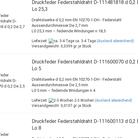
Druckfeder Federstahldraht D-111481818 d 0,2 
Lo 25,3
Drahtstaerke d 0,2 mm EN 10270-1-DH - Federstahl
Aussendurchmesser De 2,7 mm
L0 25,3 mm – federnde Windungen n 18,5
Lieferzeit:
ca. 3-4 Tage
(Ausland abweichend)
Versandgewicht:
0,0399
gr. je Stück
Druckfeder Federstahldraht D-111600070 d 0,2 
Lo 5
Drahtstaerke d 0,2 mm EN 10270-1-DH - Federstahl
Aussendurchmesser De 2,5 mm
L0 5 mm – federnde Windungen n 4
Lieferzeit:
2-3 Wochen
(Ausland abweichend)
Versandgewicht:
0,0107
gr. je Stück
Druckfeder Federstahldraht D-111600113 d 0,2 
Lo 8