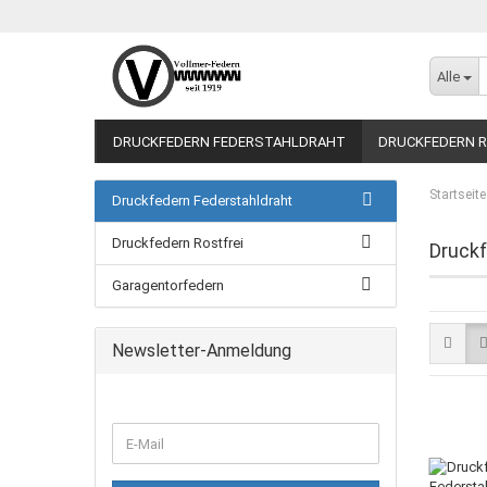
Alle
DRUCKFEDERN FEDERSTAHLDRAHT
DRUCKFEDERN R
Startseite
Druckfedern Federstahldraht
Druckfedern Rostfrei
Druckf
Garagentorfedern
Newsletter-Anmeldung