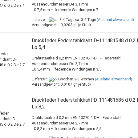
Aussendurchmesser De 3,1 mm
L0 7,5 mm – federnde Windungen n 7
Lieferzeit:
ca. 3-4 Tage
(Ausland abweichend)
Versandgewicht:
0,0203
gr. je Stück
Druckfeder Federstahldraht D-111481548 d 0,2 
Lo 5,4
Drahtstaerke d 0,2 mm EN 10270-1-DH - Federstahl
Aussendurchmesser De 2,7 mm
L0 5,4 mm – federnde Windungen n 3,5
Lieferzeit:
2-3 Wochen
(Ausland abweichend)
Versandgewicht:
0,0107
gr. je Stück
Druckfeder Federstahldraht D-111481585 d 0,2 
Lo 8,2
Drahtstaerke d 0,2 mm EN 10270-1-DH - Federstahl
Aussendurchmesser De 2,7 mm
L0 8,2 mm – federnde Windungen n 5,5