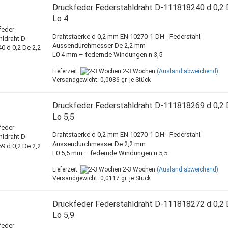
Druckfeder Federstahldraht D-111818240 d 0,2 
Lo 4
Drahtstaerke d 0,2 mm EN 10270-1-DH - Federstahl
Aussendurchmesser De 2,2 mm
L0 4 mm – federnde Windungen n 3,5
Lieferzeit:
2-3 Wochen
(Ausland abweichend)
Versandgewicht:
0,0086
gr. je Stück
Druckfeder Federstahldraht D-111818269 d 0,2 
Lo 5,5
Drahtstaerke d 0,2 mm EN 10270-1-DH - Federstahl
Aussendurchmesser De 2,2 mm
L0 5,5 mm – federnde Windungen n 5,5
Lieferzeit:
2-3 Wochen
(Ausland abweichend)
Versandgewicht:
0,0117
gr. je Stück
Druckfeder Federstahldraht D-111818272 d 0,2 
Lo 5,9