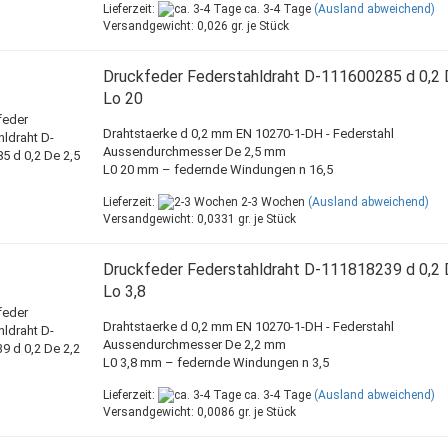
Lieferzeit:
ca. 3-4 Tage
(Ausland abweichend)
Versandgewicht:
0,026
gr. je Stück
Druckfeder Federstahldraht D-111600285 d 0,2 
Lo 20
Drahtstaerke d 0,2 mm EN 10270-1-DH - Federstahl
Aussendurchmesser De 2,5 mm
L0 20 mm – federnde Windungen n 16,5
Lieferzeit:
2-3 Wochen
(Ausland abweichend)
Versandgewicht:
0,0331
gr. je Stück
Druckfeder Federstahldraht D-111818239 d 0,2 
Lo 3,8
Drahtstaerke d 0,2 mm EN 10270-1-DH - Federstahl
Aussendurchmesser De 2,2 mm
L0 3,8 mm – federnde Windungen n 3,5
Lieferzeit:
ca. 3-4 Tage
(Ausland abweichend)
Versandgewicht:
0,0086
gr. je Stück