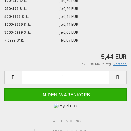
100-249 Stk.
je 0,49 EUR
250-499 Stk.
je 0,26 EUR
500-1199 Stk.
je 0,19 EUR
1200-2999 Stk.
je 0,11 EUR
3000-6999 Stk.
je 0,08 EUR
> 6999 Stk.
je 0,07 EUR
5,44 EUR
inkl. 19% MwSt. zzgl.
Versand
AUF DEN MERKZETTEL