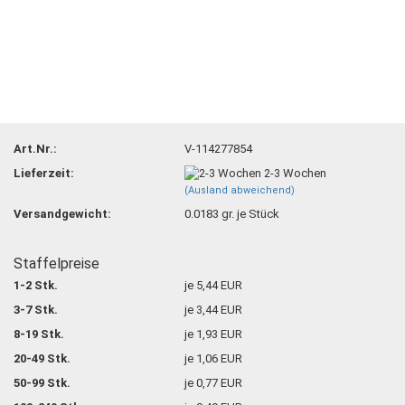
Art.Nr.:
V-114277854
Lieferzeit:
2-3 Wochen
(Ausland abweichend)
Versandgewicht:
0.0183
gr. je Stück
Staffelpreise
1-2 Stk.
je 5,44 EUR
3-7 Stk.
je 3,44 EUR
8-19 Stk.
je 1,93 EUR
20-49 Stk.
je 1,06 EUR
50-99 Stk.
je 0,77 EUR