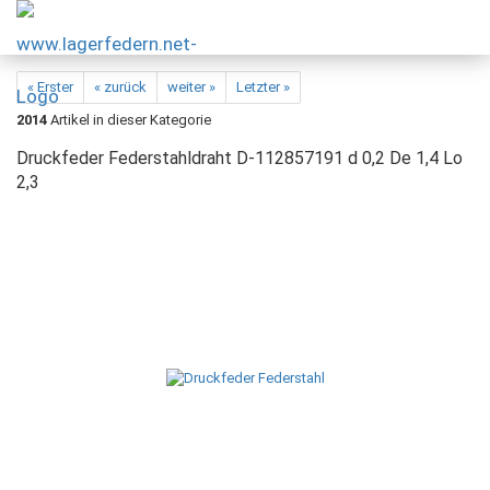
« Erster
« zurück
weiter »
Letzter »
2014
Artikel in dieser Kategorie
Druckfeder Federstahldraht D-112857191 d 0,2 De 1,4 Lo
2,3