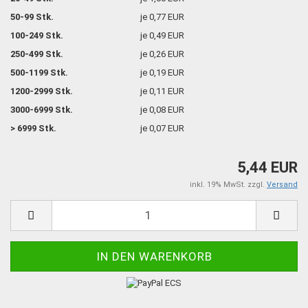
50-99 Stk.
je 0,77 EUR
100-249 Stk.
je 0,49 EUR
250-499 Stk.
je 0,26 EUR
500-1199 Stk.
je 0,19 EUR
1200-2999 Stk.
je 0,11 EUR
3000-6999 Stk.
je 0,08 EUR
> 6999 Stk.
je 0,07 EUR
5,44 EUR
inkl. 19% MwSt. zzgl.
Versand