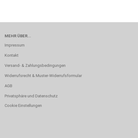
MEHR ÜBER...
Impressum
Kontakt
Versand- & Zahlungsbedingungen
Widerrufsrecht & Muster-Widerrufsformular
AGB
Privatsphäre und Datenschutz
Cookie Einstellungen