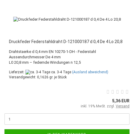
Druckfeder Federstahldraht D-121000187 d 0,4 De 4 Lo 20,8
Drahtstaerke d 0,4 mm EN 10270-1-DH - Federstahl
Aussendurchmesser De 4 mm
L0 20,8 mm – federnde Windungen n 12,5
Lieferzeit:
ca. 3-4 Tage
(Ausland abweichend)
Versandgewicht:
0,1626
gr. je Stück
5,36 EUR
inkl. 19% MwSt. zzgl.
Versand