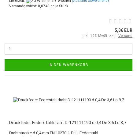
Lieferzeit:
2-3 Wochen
(Ausland abweichend)
Versandgewicht:
0,0748
gr. je Stück
5,36 EUR
inkl. 19% MwSt. zzgl.
Versand
IN DEN WARENKORB
Druckfeder Federstahldraht D-121111190 d 0,4 De 3,6 Lo 8,7
Drahtstaerke d 0,4 mm EN 10270-1-DH - Federstahl