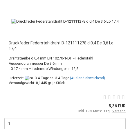
Druckfeder Federstahldraht D-121111278 d 0,4 De 3,6 Lo
17,4
Drahtstaerke d 0,4 mm EN 10270-1-DH - Federstahl
Aussendurchmesser De 3,6 mm
L0 17,4 mm – federnde Windungen n 12,5
Lieferzeit:
ca. 3-4 Tage
(Ausland abweichend)
Versandgewicht:
0,1445
gr. je Stück
5,36 EUR
inkl. 19% MwSt. zzgl.
Versand