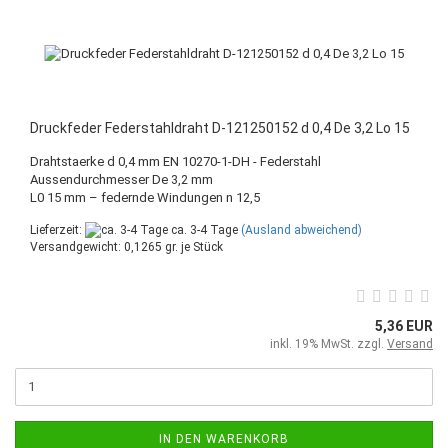
Druckfeder Federstahldraht D-121250152 d 0,4 De 3,2 Lo 15
Drahtstaerke d 0,4 mm EN 10270-1-DH - Federstahl
Aussendurchmesser De 3,2 mm
L0 15 mm – federnde Windungen n 12,5
Lieferzeit:
ca. 3-4 Tage
(Ausland abweichend)
Versandgewicht:
0,1265
gr. je Stück
5,36 EUR
inkl. 19% MwSt. zzgl.
Versand
IN DEN WARENKORB