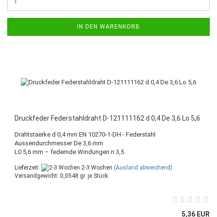
IN DEN WARENKORB
Druckfeder Federstahldraht D-121111162 d 0,4 De 3,6 Lo 5,6
Drahtstaerke d 0,4 mm EN 10270-1-DH - Federstahl
Aussendurchmesser De 3,6 mm
L0 5,6 mm – federnde Windungen n 3,5
Lieferzeit:
2-3 Wochen
(Ausland abweichend)
Versandgewicht:
0,0548
gr. je Stück
5,36 EUR