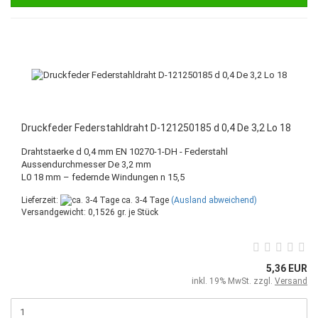
Druckfeder Federstahldraht D-121250185 d 0,4 De 3,2 Lo 18
Drahtstaerke d 0,4 mm EN 10270-1-DH - Federstahl
Aussendurchmesser De 3,2 mm
L0 18 mm – federnde Windungen n 15,5
Lieferzeit:
ca. 3-4 Tage
(Ausland abweichend)
Versandgewicht:
0,1526
gr. je Stück
5,36 EUR
inkl. 19% MwSt. zzgl.
Versand