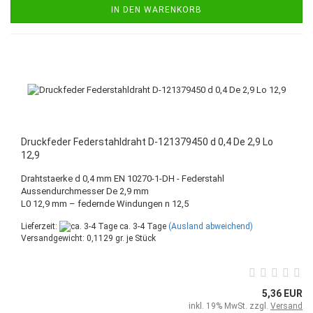
IN DEN WARENKORB
Druckfeder Federstahldraht D-121379450 d 0,4 De 2,9 Lo
12,9
Drahtstaerke d 0,4 mm EN 10270-1-DH - Federstahl
Aussendurchmesser De 2,9 mm
L0 12,9 mm – federnde Windungen n 12,5
Lieferzeit:
ca. 3-4 Tage
(Ausland abweichend)
Versandgewicht:
0,1129
gr. je Stück
5,36 EUR
inkl. 19% MwSt. zzgl.
Versand