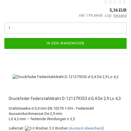
5,36 EUR
inkl. 19% MwSt. zzgl.
Versand
IN DEN WARENKORB
Druckfeder Federstahldraht D-121379353 d 0,4 De 2,9 Lo 4,3
Drahtstaerke d 0,4 mm EN 10270-1-DH - Federstahl
Aussendurchmesser De 2,9 mm
L0 4,3 mm – federnde Windungen n 3,5
Lieferzeit:
2-3 Wochen
(Ausland abweichend)