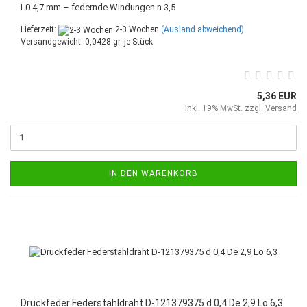
L0 4,7 mm – federnde Windungen n 3,5
Lieferzeit:
2-3 Wochen
(Ausland abweichend)
Versandgewicht:
0,0428
gr. je Stück
5,36 EUR
inkl. 19% MwSt. zzgl.
Versand
IN DEN WARENKORB
Druckfeder Federstahldraht D-121379375 d 0,4 De 2,9 Lo 6,3