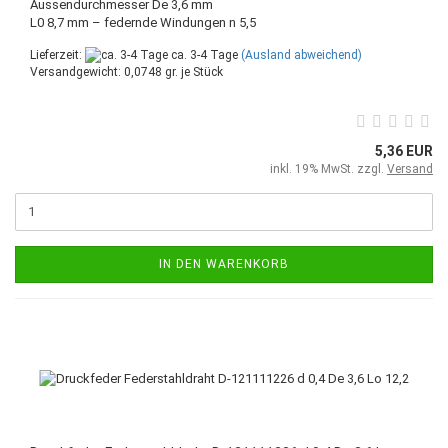
Aussendurchmesser De 3,6 mm
L0 8,7 mm – federnde Windungen n 5,5
Lieferzeit:
ca. 3-4 Tage
(Ausland abweichend)
Versandgewicht:
0,0748
gr. je Stück
5,36 EUR
inkl. 19% MwSt. zzgl.
Versand
IN DEN WARENKORB