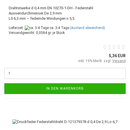
Drahtstaerke d 0,4 mm EN 10270-1-DH - Federstahl
Aussendurchmesser De 2,9 mm
L0 6,3 mm – federnde Windungen n 5,5
Lieferzeit:
ca. 3-4 Tage
(Ausland abweichend)
Versandgewicht:
0,0584
gr. je Stück
5,36 EUR
inkl. 19% MwSt. zzgl.
Versand
IN DEN WARENKORB