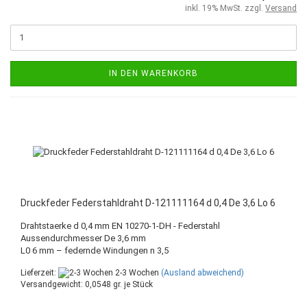
inkl. 19% MwSt. zzgl.
Versand
IN DEN WARENKORB
Druckfeder Federstahldraht D-121111164 d 0,4 De 3,6 Lo 6
Drahtstaerke d 0,4 mm EN 10270-1-DH - Federstahl
Aussendurchmesser De 3,6 mm
L0 6 mm – federnde Windungen n 3,5
Lieferzeit:
2-3 Wochen
(Ausland abweichend)
Versandgewicht:
0,0548
gr. je Stück