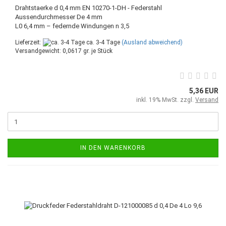
Drahtstaerke d 0,4 mm EN 10270-1-DH - Federstahl
Aussendurchmesser De 4 mm
L0 6,4 mm – federnde Windungen n 3,5
Lieferzeit:
ca. 3-4 Tage
(Ausland abweichend)
Versandgewicht:
0,0617
gr. je Stück
5,36 EUR
inkl. 19% MwSt. zzgl.
Versand
IN DEN WARENKORB