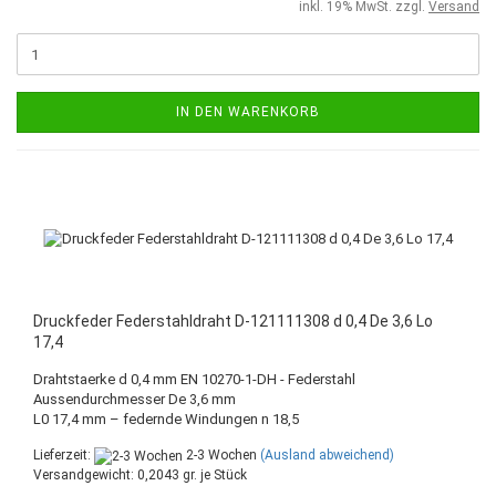
inkl. 19% MwSt. zzgl.
Versand
IN DEN WARENKORB
Druckfeder Federstahldraht D-121111308 d 0,4 De 3,6 Lo
17,4
Drahtstaerke d 0,4 mm EN 10270-1-DH - Federstahl
Aussendurchmesser De 3,6 mm
L0 17,4 mm – federnde Windungen n 18,5
Lieferzeit:
2-3 Wochen
(Ausland abweichend)
Versandgewicht:
0,2043
gr. je Stück