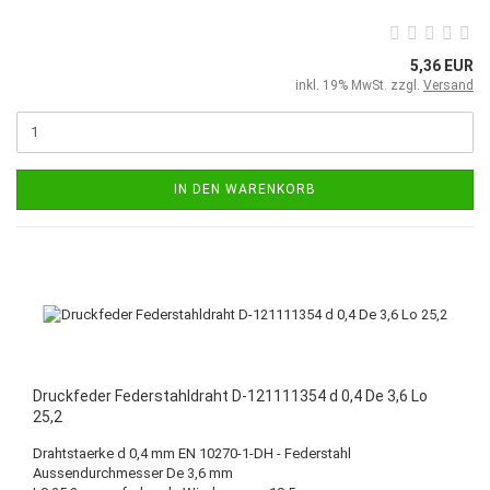
5,36 EUR
inkl. 19% MwSt. zzgl.
Versand
IN DEN WARENKORB
Druckfeder Federstahldraht D-121111354 d 0,4 De 3,6 Lo
25,2
Drahtstaerke d 0,4 mm EN 10270-1-DH - Federstahl
Aussendurchmesser De 3,6 mm