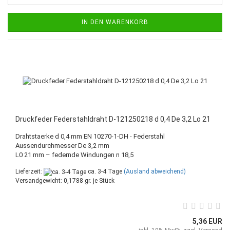
IN DEN WARENKORB
Druckfeder Federstahldraht D-121250218 d 0,4 De 3,2 Lo 21
Drahtstaerke d 0,4 mm EN 10270-1-DH - Federstahl
Aussendurchmesser De 3,2 mm
L0 21 mm – federnde Windungen n 18,5
Lieferzeit:
ca. 3-4 Tage
(Ausland abweichend)
Versandgewicht:
0,1788
gr. je Stück
5,36 EUR