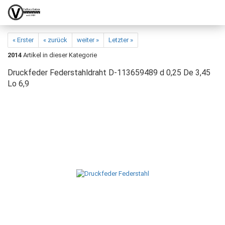
« Erster
« zurück
weiter »
Letzter »
2014
Artikel in dieser Kategorie
Druckfeder Federstahldraht D-113659489 d 0,25 De 3,45
Lo 6,9