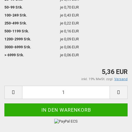
50-99 Stk.
je 0,70 EUR
100-249 Stk.
je 0,43 EUR
250-499 Stk.
je 0,22 EUR
500-1199 Stk.
je 0,16 EUR
1200-2999 Stk.
je 0,09 EUR
3000-6999 Stk.
je 0,06 EUR
> 6999 Stk.
je 0,06 EUR
5,36 EUR
inkl. 19% MwSt. zzgl.
Versand