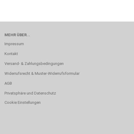
MEHR ÜBER...
Impressum
Kontakt
Versand- & Zahlungsbedingungen
Widerrufsrecht & Muster-Widerrufsformular
AGB
Privatsphäre und Datenschutz
Cookie Einstellungen