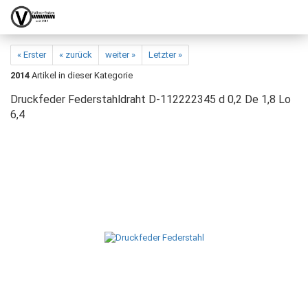
« Erster
« zurück
weiter »
Letzter »
2014
Artikel in dieser Kategorie
Druckfeder Federstahldraht D-112222345 d 0,2 De 1,8 Lo
6,4