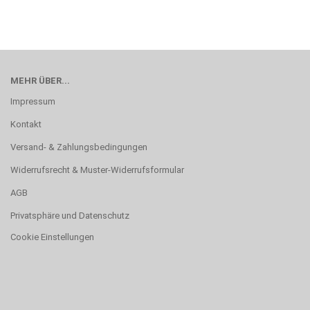
MEHR ÜBER...
Impressum
Kontakt
Versand- & Zahlungsbedingungen
Widerrufsrecht & Muster-Widerrufsformular
AGB
Privatsphäre und Datenschutz
Cookie Einstellungen