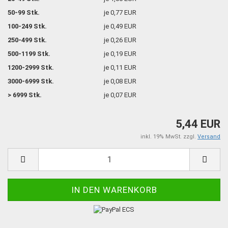
50-99 Stk.
je 0,77 EUR
100-249 Stk.
je 0,49 EUR
250-499 Stk.
je 0,26 EUR
500-1199 Stk.
je 0,19 EUR
1200-2999 Stk.
je 0,11 EUR
3000-6999 Stk.
je 0,08 EUR
> 6999 Stk.
je 0,07 EUR
5,44 EUR
inkl. 19% MwSt. zzgl.
Versand