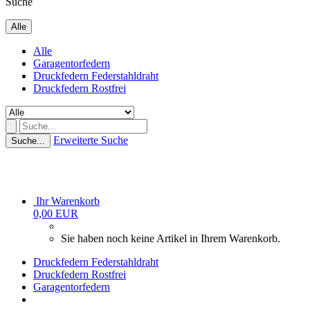
Suche
Alle
Alle
Garagentorfedern
Druckfedern Federstahldraht
Druckfedern Rostfrei
Erweiterte Suche
Suche...
Ihr Warenkorb
0,00 EUR
Sie haben noch keine Artikel in Ihrem Warenkorb.
Druckfedern Federstahldraht
Druckfedern Rostfrei
Garagentorfedern