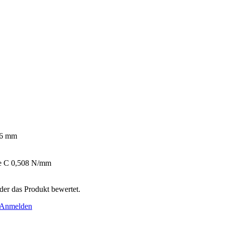
,6 mm
ate C 0,508 N/mm
der das Produkt bewertet.
Anmelden