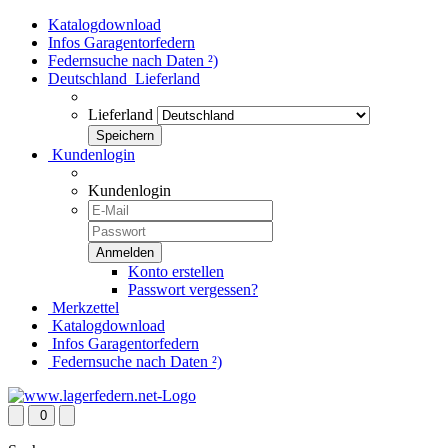
Katalogdownload
Infos Garagentorfedern
Federnsuche nach Daten ²)
Deutschland
Lieferland
Lieferland
Kundenlogin
Kundenlogin
Konto erstellen
Passwort vergessen?
Merkzettel
Katalogdownload
Infos Garagentorfedern
Federnsuche nach Daten ²)
0