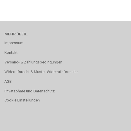
MEHR ÜBER...
Impressum
Kontakt
Versand- & Zahlungsbedingungen
Widerrufsrecht & Muster-Widerrufsformular
AGB
Privatsphäre und Datenschutz
Cookie Einstellungen