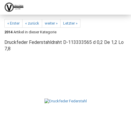
« Erster
« zurück
weiter »
Letzter »
2014
Artikel in dieser Kategorie
Druckfeder Federstahldraht D-113333565 d 0,2 De 1,2 Lo
7,8