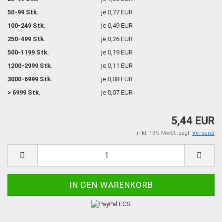
50-99 Stk.
je 0,77 EUR
100-249 Stk.
je 0,49 EUR
250-499 Stk.
je 0,26 EUR
500-1199 Stk.
je 0,19 EUR
1200-2999 Stk.
je 0,11 EUR
3000-6999 Stk.
je 0,08 EUR
> 6999 Stk.
je 0,07 EUR
5,44 EUR
inkl. 19% MwSt. zzgl.
Versand