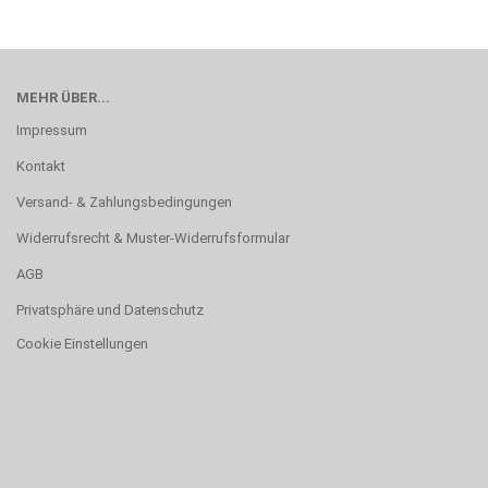
MEHR ÜBER...
Impressum
Kontakt
Versand- & Zahlungsbedingungen
Widerrufsrecht & Muster-Widerrufsformular
AGB
Privatsphäre und Datenschutz
Cookie Einstellungen