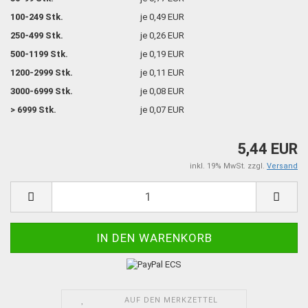
100-249 Stk.
je 0,49 EUR
250-499 Stk.
je 0,26 EUR
500-1199 Stk.
je 0,19 EUR
1200-2999 Stk.
je 0,11 EUR
3000-6999 Stk.
je 0,08 EUR
> 6999 Stk.
je 0,07 EUR
5,44 EUR
inkl. 19% MwSt. zzgl.
Versand
AUF DEN MERKZETTEL