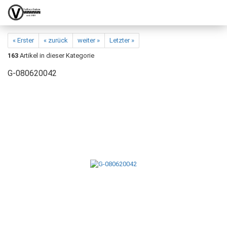
« Erster
« zurück
weiter »
Letzter »
163
Artikel in dieser Kategorie
G-080620042