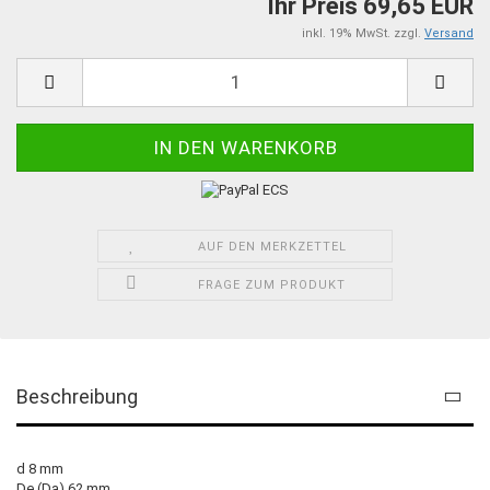
Ihr Preis 69,65 EUR
inkl. 19% MwSt. zzgl.
Versand
AUF DEN MERKZETTEL
FRAGE ZUM PRODUKT
Beschreibung
d 8 mm
De (Da) 62 mm