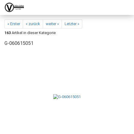
« Erster
« zurück
weiter »
Letzter »
163
Artikel in dieser Kategorie
G-060615051