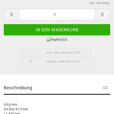
inkl. 19% MwSt.
AUF DEN MERKZETTEL
FRAGE ZUM PRODUKT
Beschreibung
d 6,0 mm
De (Da) 61,5 mm
Lo 510 mm