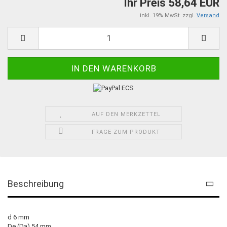
Ihr Preis 58,64 EUR
inkl. 19% MwSt. zzgl.
Versand
AUF DEN MERKZETTEL
FRAGE ZUM PRODUKT
Beschreibung
d 6 mm
De (Da) 54 mm