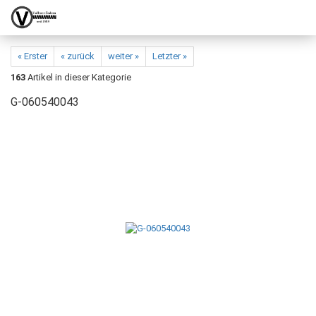
« Erster
« zurück
weiter »
Letzter »
163
Artikel in dieser Kategorie
G-060540043