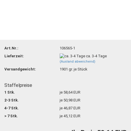
Art.Nr.:
106565-1
Lieferzeit:
ca. 3-4 Tage
(Ausland abweichend)
Versandgewicht:
1901
gr. je Stück
Staffelpreise
1 Stk.
je 58,64 EUR
2-3 Stk.
je 50,98 EUR
4-7 Stk.
je 46,87 EUR
> 7 Stk.
je 45,12 EUR