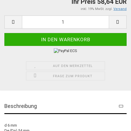
Ihr Preis 58,64 EUR
inkl. 19% MwSt. zzgl.
Versand
AUF DEN MERKZETTEL
FRAGE ZUM PRODUKT
Beschreibung
d 6 mm
De (Da) 54 mm