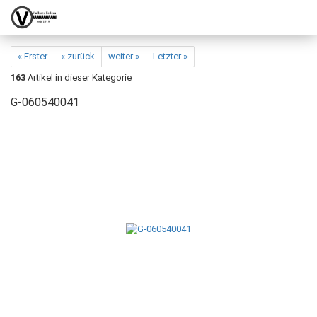
« Erster
« zurück
weiter »
Letzter »
163
Artikel in dieser Kategorie
G-060540041