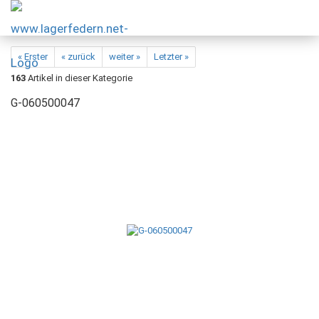
« Erster
« zurück
weiter »
Letzter »
163
Artikel in dieser Kategorie
G-060500047