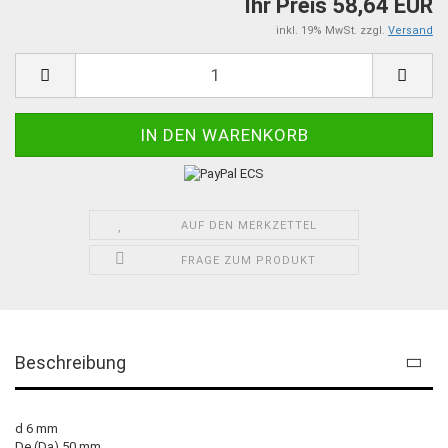
Ihr Preis 58,64 EUR
inkl. 19% MwSt. zzgl.
Versand
AUF DEN MERKZETTEL
FRAGE ZUM PRODUKT
Beschreibung
d 6 mm
De (Da) 50 mm