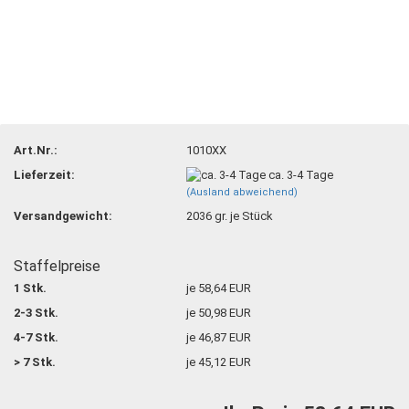
Art.Nr.:
1010XX
Lieferzeit:
ca. 3-4 Tage
(Ausland abweichend)
Versandgewicht:
2036
gr. je Stück
Staffelpreise
1 Stk.
je 58,64 EUR
2-3 Stk.
je 50,98 EUR
4-7 Stk.
je 46,87 EUR
> 7 Stk.
je 45,12 EUR