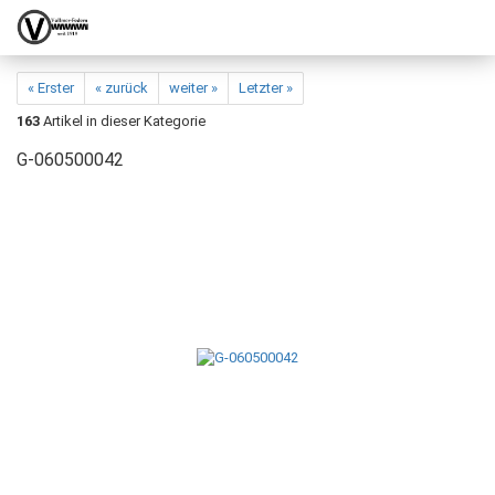
« Erster
« zurück
weiter »
Letzter »
163
Artikel in dieser Kategorie
G-060500042