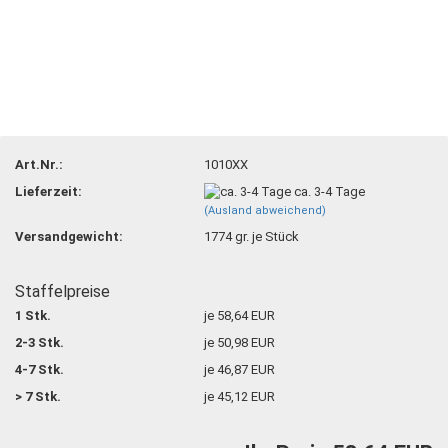
Art.Nr.:
1010XX
Lieferzeit:
ca. 3-4 Tage
(Ausland abweichend)
Versandgewicht:
1774
gr. je Stück
Staffelpreise
1 Stk.
je 58,64 EUR
2-3 Stk.
je 50,98 EUR
4-7 Stk.
je 46,87 EUR
> 7 Stk.
je 45,12 EUR