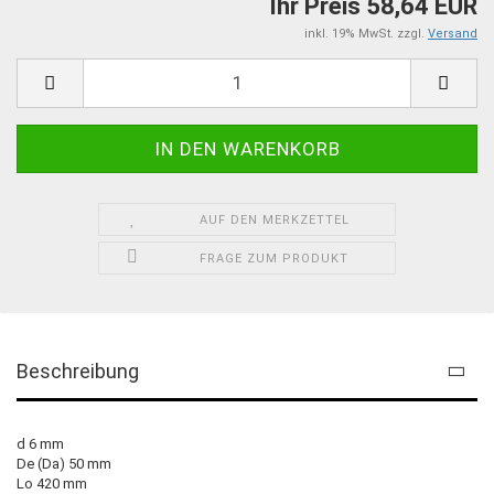
Ihr Preis 58,64 EUR
inkl. 19% MwSt. zzgl.
Versand
AUF DEN MERKZETTEL
FRAGE ZUM PRODUKT
Beschreibung
d 6 mm
De (Da) 50 mm
Lo 420 mm