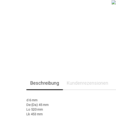
Beschreibung
Kundenrezensionen
d 6 mm
De (Da) 45 mm
Lo 520 mm
Lk 453 mm