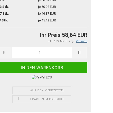
3 Stk.
je 50,98 EUR
7 Stk.
je 46,87 EUR
7 Stk.
je 45,12 EUR
Ihr Preis 58,64 EUR
inkl. 19% MwSt. zzgl.
Versand
AUF DEN MERKZETTEL
FRAGE ZUM PRODUKT