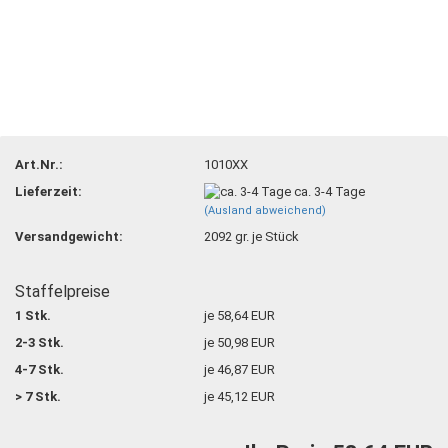
Art.Nr.:
1010XX
Lieferzeit:
ca. 3-4 Tage
(Ausland abweichend)
Versandgewicht:
2092
gr. je Stück
Staffelpreise
1 Stk.
je 58,64 EUR
2-3 Stk.
je 50,98 EUR
4-7 Stk.
je 46,87 EUR
> 7 Stk.
je 45,12 EUR