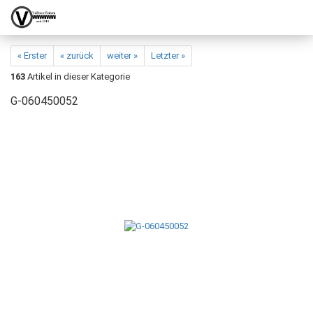
« Erster
« zurück
weiter »
Letzter »
163
Artikel in dieser Kategorie
G-060450052