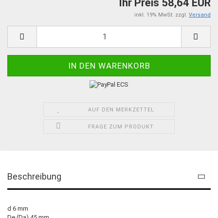
Ihr Preis 58,64 EUR
inkl. 19% MwSt. zzgl.
Versand
AUF DEN MERKZETTEL
FRAGE ZUM PRODUKT
Beschreibung
d 6 mm
De (Da) 45 mm