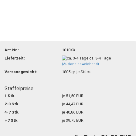
Art.Nr.:
1010XX
Lieferzeit:
ca. 3-4 Tage
(Ausland abweichend)
Versandgewicht:
1805
gr. je Stück
Staffelpreise
1 Stk.
je 51,50 EUR
2-3 Stk.
je 44,47 EUR
4-7 Stk.
je 40,86 EUR
> 7 Stk.
je 39,75 EUR