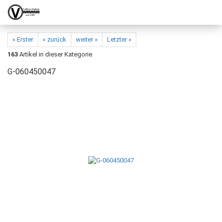
« Erster
« zurück
weiter »
Letzter »
163
Artikel in dieser Kategorie
G-060450047