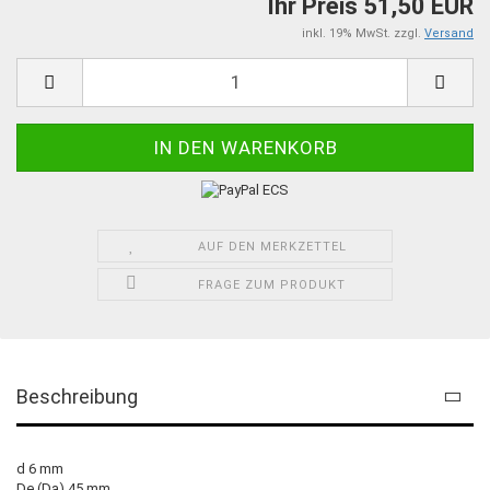
Ihr Preis 51,50 EUR
inkl. 19% MwSt. zzgl.
Versand
AUF DEN MERKZETTEL
FRAGE ZUM PRODUKT
Beschreibung
d 6 mm
De (Da) 45 mm