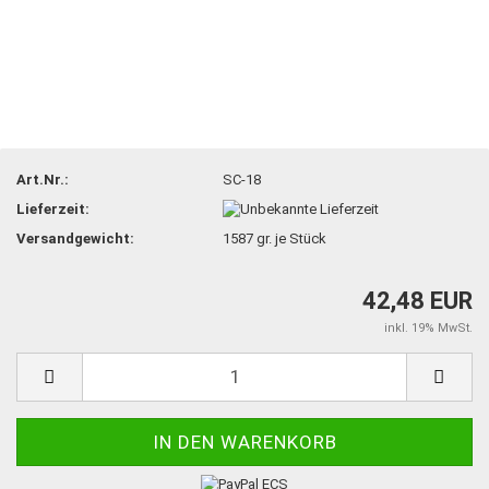
Art.Nr.:
SC-18
Lieferzeit:
Versandgewicht:
1587
gr. je Stück
42,48 EUR
inkl. 19% MwSt.