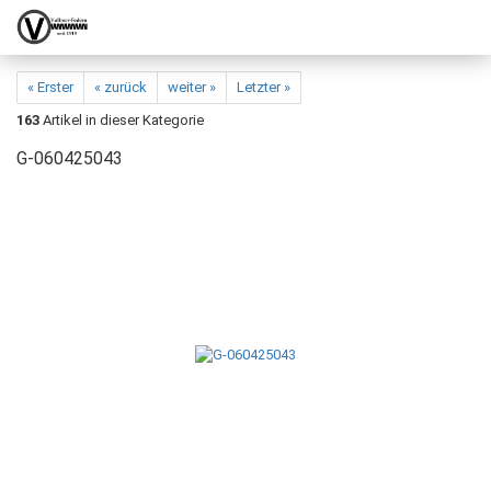
« Erster
« zurück
weiter »
Letzter »
163
Artikel in dieser Kategorie
G-060425043