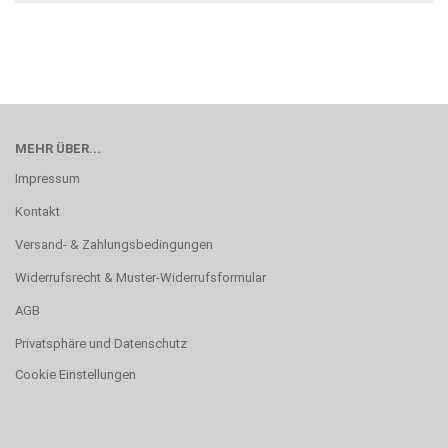
MEHR ÜBER...
Impressum
Kontakt
Versand- & Zahlungsbedingungen
Widerrufsrecht & Muster-Widerrufsformular
AGB
Privatsphäre und Datenschutz
Cookie Einstellungen