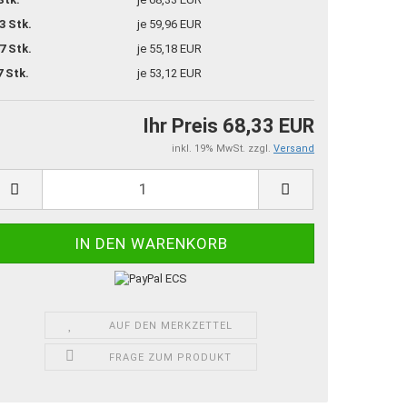
3 Stk.
je 59,96 EUR
7 Stk.
je 55,18 EUR
7 Stk.
je 53,12 EUR
Ihr Preis 68,33 EUR
inkl. 19% MwSt. zzgl.
Versand
AUF DEN MERKZETTEL
FRAGE ZUM PRODUKT