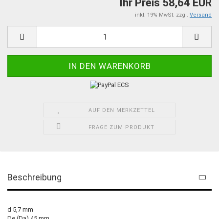
Ihr Preis 58,64 EUR
inkl. 19% MwSt. zzgl.
Versand
AUF DEN MERKZETTEL
FRAGE ZUM PRODUKT
Beschreibung
d 5,7 mm
De (Da) 45 mm