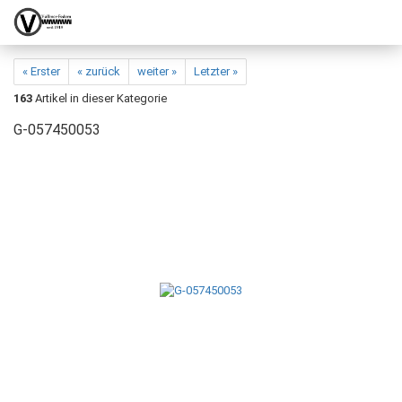
« Erster
« zurück
weiter »
Letzter »
163
Artikel in dieser Kategorie
G-057450053