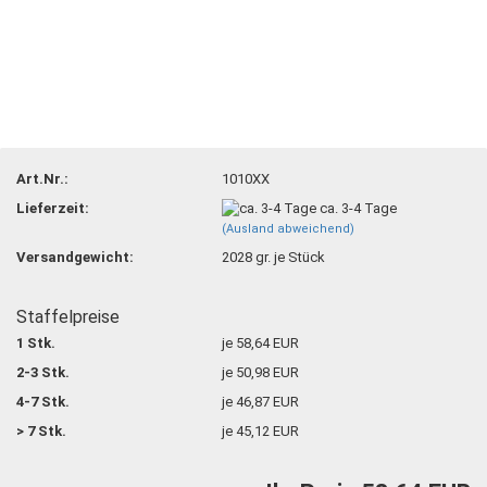
Art.Nr.:
1010XX
Lieferzeit:
ca. 3-4 Tage
(Ausland abweichend)
Versandgewicht:
2028
gr. je Stück
Staffelpreise
1 Stk.
je 58,64 EUR
2-3 Stk.
je 50,98 EUR
4-7 Stk.
je 46,87 EUR
> 7 Stk.
je 45,12 EUR