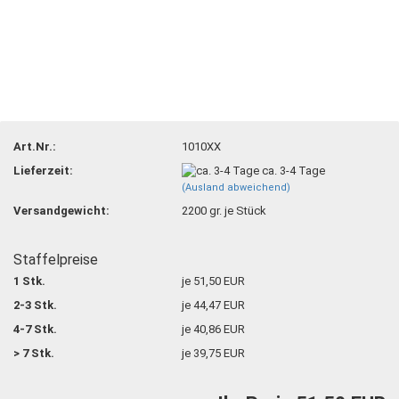
Art.Nr.:
1010XX
Lieferzeit:
ca. 3-4 Tage
(Ausland abweichend)
Versandgewicht:
2200
gr. je Stück
Staffelpreise
1 Stk.
je 51,50 EUR
2-3 Stk.
je 44,47 EUR
4-7 Stk.
je 40,86 EUR
> 7 Stk.
je 39,75 EUR