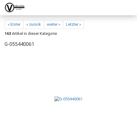
« Erster
« zurück
weiter »
Letzter »
163
Artikel in dieser Kategorie
G-055440061