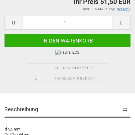
Ihr Preis 51,50 EUR
inkl. 19% MwSt. zzgl.
Versand
AUF DEN MERKZETTEL
FRAGE ZUM PRODUKT
Beschreibung
d 5,5 mm
De (Da) 44 mm