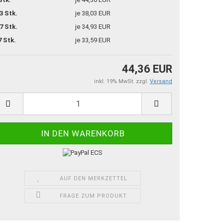
3 Stk.
je 38,03 EUR
7 Stk.
je 34,93 EUR
7 Stk.
je 33,59 EUR
44,36 EUR
inkl. 19% MwSt. zzgl.
Versand
AUF DEN MERKZETTEL
FRAGE ZUM PRODUKT