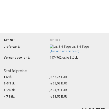
Art.Nr.:
1010XX
Lieferzeit:
ca. 3-4 Tage
(Ausland abweichend)
Versandgewicht:
1474702
gr. je Stück
Staffelpreise
1 Stk.
je 44,36 EUR
2-3 Stk.
je 38,03 EUR
4-7 Stk.
je 34,93 EUR
> 7 Stk.
je 33,59 EUR