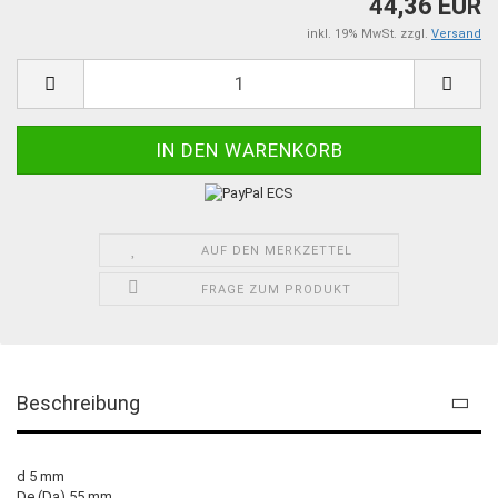
44,36 EUR
inkl. 19% MwSt. zzgl.
Versand
AUF DEN MERKZETTEL
FRAGE ZUM PRODUKT
Beschreibung
d 5 mm
De (Da) 55 mm