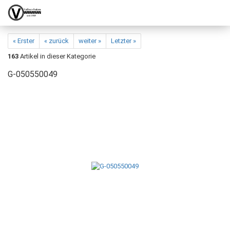
« Erster
« zurück
weiter »
Letzter »
163
Artikel in dieser Kategorie
G-050550049