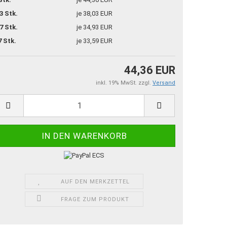
3 Stk.
je 38,03 EUR
7 Stk.
je 34,93 EUR
7 Stk.
je 33,59 EUR
44,36 EUR
inkl. 19% MwSt. zzgl.
Versand
AUF DEN MERKZETTEL
FRAGE ZUM PRODUKT