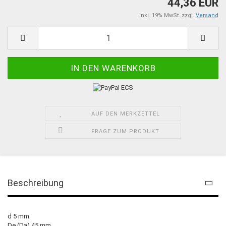
44,36 EUR
inkl. 19% MwSt. zzgl.
Versand
AUF DEN MERKZETTEL
FRAGE ZUM PRODUKT
Beschreibung
d 5 mm
De (Da) 45 mm