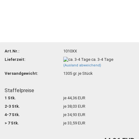
Art.Nr.:
1010XX
Lieferzeit:
ca. 3-4 Tage
(Ausland abweichend)
Versandgewicht:
1305
gr. je Stück
Staffelpreise
1 Stk.
je 44,36 EUR
2-3 Stk.
je 38,03 EUR
4-7 Stk.
je 34,93 EUR
> 7 Stk.
je 33,59 EUR