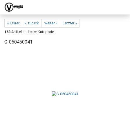
« Erster
« zurück
weiter »
Letzter »
163
Artikel in dieser Kategorie
G-050450041