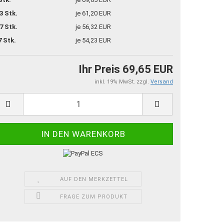
3 Stk.
je 61,20 EUR
7 Stk.
je 56,32 EUR
7 Stk.
je 54,23 EUR
Ihr Preis 69,65 EUR
inkl. 19% MwSt. zzgl.
Versand
AUF DEN MERKZETTEL
FRAGE ZUM PRODUKT