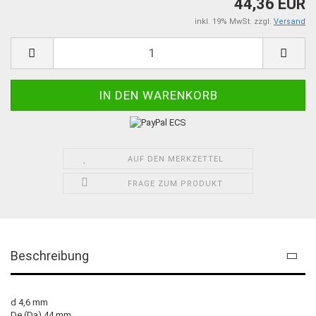
44,36 EUR
inkl. 19% MwSt. zzgl.
Versand
AUF DEN MERKZETTEL
FRAGE ZUM PRODUKT
Beschreibung
d 4,6 mm
De (Da) 44 mm