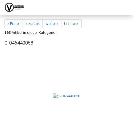
« Erster
« zurück
weiter »
Letzter »
163
Artikel in dieser Kategorie
G-046440058