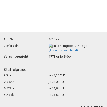
Art.Nr.:
1010XX
Lieferzeit:
ca. 3-4 Tage
(Ausland abweichend)
Versandgewicht:
1778
gr. je Stück
Staffelpreise
1 Stk.
je 44,36 EUR
2-3 Stk.
je 38,03 EUR
4-7 Stk.
je 34,93 EUR
> 7 Stk.
je 33,59 EUR