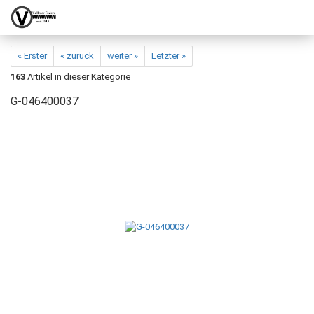
« Erster
« zurück
weiter »
Letzter »
163
Artikel in dieser Kategorie
G-046400037