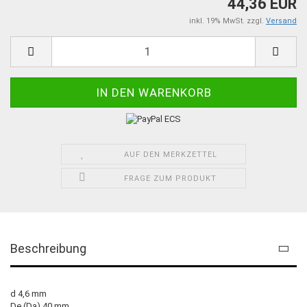
44,36 EUR
inkl. 19% MwSt. zzgl.
Versand
AUF DEN MERKZETTEL
FRAGE ZUM PRODUKT
Beschreibung
d 4,6 mm
De (Da) 40 mm