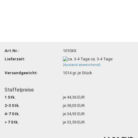
Art.Nr.:
1010XX
Lieferzeit:
ca. 3-4 Tage
(Ausland abweichend)
Versandgewicht:
1014
gr. je Stück
Staffelpreise
1 Stk.
je 44,36 EUR
2-3 Stk.
je 38,03 EUR
4-7 Stk.
je 34,93 EUR
> 7 Stk.
je 33,59 EUR