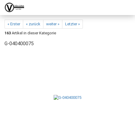
« Erster
« zurück
weiter »
Letzter »
163
Artikel in dieser Kategorie
G-040400075