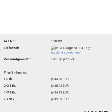
Art.Nr.:
1010XX
Lieferzeit:
ca. 3-4 Tage
(Ausland abweichend)
Versandgewicht:
1935
gr. je Stück
Staffelpreise
1 Stk.
je 44,36 EUR
2-3 Stk.
je 38,03 EUR
4-7 Stk.
je 34,93 EUR
> 7 Stk.
je 33,59 EUR