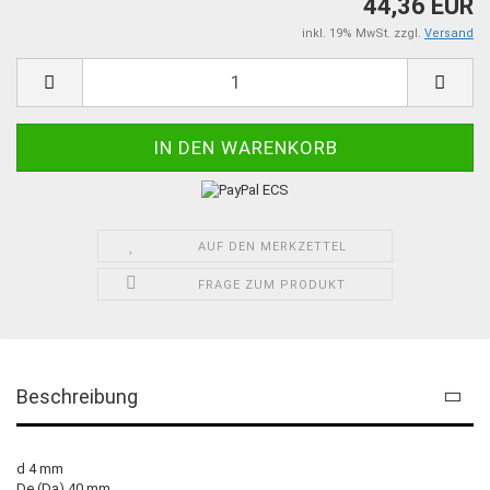
44,36 EUR
inkl. 19% MwSt. zzgl.
Versand
AUF DEN MERKZETTEL
FRAGE ZUM PRODUKT
Beschreibung
d 4 mm
De (Da) 40 mm