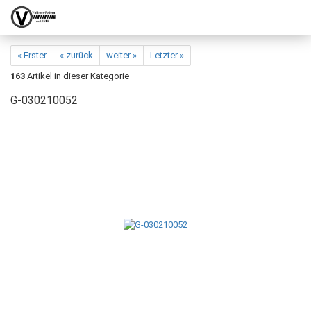
« Erster
« zurück
weiter »
Letzter »
163
Artikel in dieser Kategorie
G-030210052