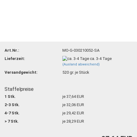
Art.Nr.:
MO-G-030210052-SA
Lieferzeit:
ca. 3-4 Tage
(Ausland abweichend)
Versandgewicht:
520
gr. je Stück
Staffelpreise
1 Stk.
je 37,64 EUR
2-3 Stk.
je 32,06 EUR
4-7 Stk.
je 29,42 EUR
> 7 Stk.
je 28,29 EUR