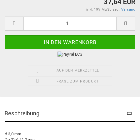
37,64 EUR
inkl. 19% MwSt. zzgl.
Versand
AUF DEN MERKZETTEL
FRAGE ZUM PRODUKT
Beschreibung
d 3,0 mm
De (Da) 21,0 mm