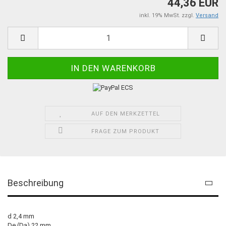
44,36 EUR
inkl. 19% MwSt. zzgl.
Versand
AUF DEN MERKZETTEL
FRAGE ZUM PRODUKT
Beschreibung
d 2,4 mm
De (Da) 22 mm