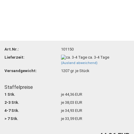
Art.Nr.:
101150
Lieferzeit:
ca. 3-4 Tage
(Ausland abweichend)
Versandgewicht:
1207
gr. je Stück
Staffelpreise
1 Stk.
je 44,36 EUR
2-3 Stk.
je 38,03 EUR
4-7 Stk.
je 34,93 EUR
> 7 Stk.
je 33,59 EUR