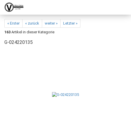
« Erster
« zurück
weiter »
Letzter »
163
Artikel in dieser Kategorie
G-024220135