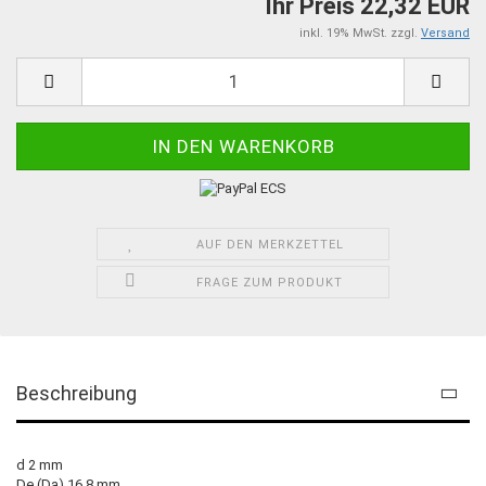
Ihr Preis 22,32 EUR
inkl. 19% MwSt. zzgl.
Versand
AUF DEN MERKZETTEL
FRAGE ZUM PRODUKT
Beschreibung
d 2 mm
De (Da) 16,8 mm