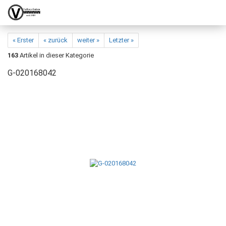
« Erster
« zurück
weiter »
Letzter »
163
Artikel in dieser Kategorie
G-020168042