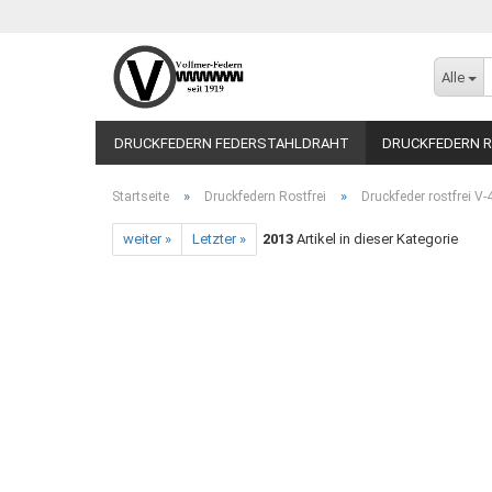
Alle
DRUCKFEDERN FEDERSTAHLDRAHT
DRUCKFEDERN R
»
»
Startseite
Druckfedern Rostfrei
Druckfeder rostfrei V
weiter »
Letzter »
2013
Artikel in dieser Kategorie