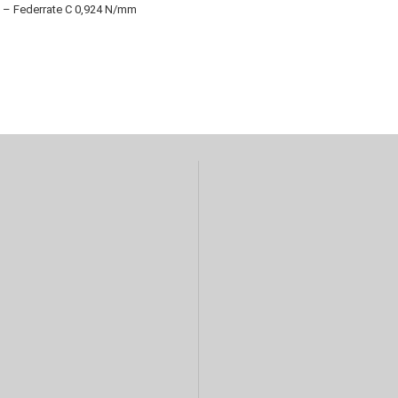
 N – Federrate C 0,924 N/mm