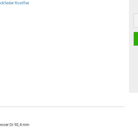
sser Di 92,4 mm