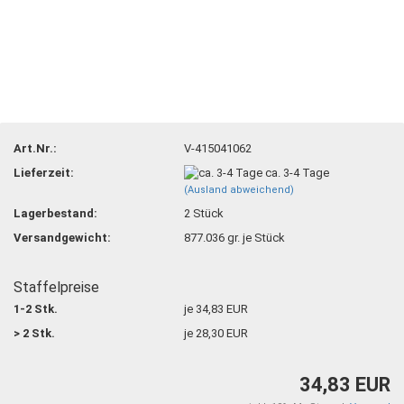
Art.Nr.:
V-415041062
Lieferzeit:
ca. 3-4 Tage
(Ausland abweichend)
Lagerbestand:
2
Stück
Versandgewicht:
877.036
gr. je Stück
Staffelpreise
1-2 Stk.
je 34,83 EUR
> 2 Stk.
je 28,30 EUR
34,83 EUR