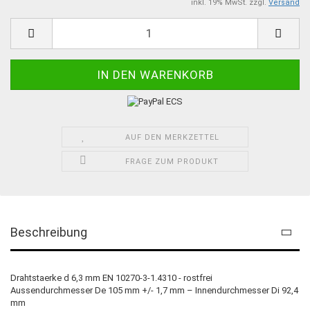
inkl. 19% MwSt. zzgl.
Versand
AUF DEN MERKZETTEL
FRAGE ZUM PRODUKT
Beschreibung
Drahtstaerke d 6,3 mm EN 10270-3-1.4310 - rostfrei
Aussendurchmesser De 105 mm +/- 1,7 mm – Innendurchmesser Di 92,4
mm