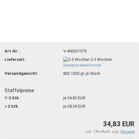
Art.Nr.:
V-400037575
Lieferzeit:
2-3 Wochen
(Ausland abweichend)
Versandgewicht:
802.1205
gr. je Stück
Staffelpreise
1-2 Stk.
je 34,83 EUR
> 2 Stk.
je 28,30 EUR
34,83 EUR
inkl. 19% MwSt. zzgl.
Versand