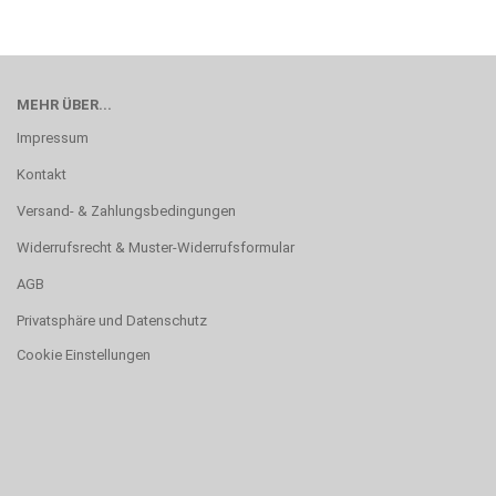
MEHR ÜBER...
Impressum
Kontakt
Versand- & Zahlungsbedingungen
Widerrufsrecht & Muster-Widerrufsformular
AGB
Privatsphäre und Datenschutz
Cookie Einstellungen