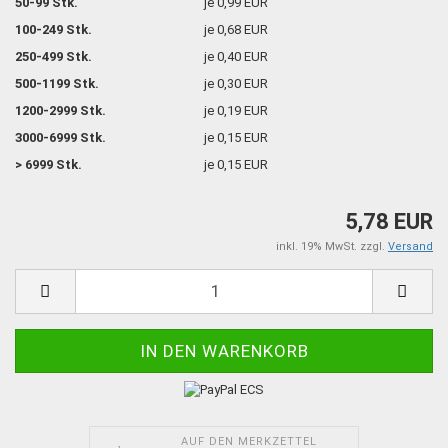
50-99 Stk.
je 0,99 EUR
100-249 Stk.
je 0,68 EUR
250-499 Stk.
je 0,40 EUR
500-1199 Stk.
je 0,30 EUR
1200-2999 Stk.
je 0,19 EUR
3000-6999 Stk.
je 0,15 EUR
> 6999 Stk.
je 0,15 EUR
5,78 EUR
inkl. 19% MwSt. zzgl.
Versand
AUF DEN MERKZETTEL