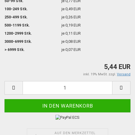
50-99 Stk.
je 0,77 EUR
100-249 Stk.
je 0,49 EUR
250-499 Stk.
je 0,26 EUR
500-1199 Stk.
je 0,19 EUR
1200-2999 Stk.
je 0,11 EUR
3000-6999 Stk.
je 0,08 EUR
> 6999 Stk.
je 0,07 EUR
5,44 EUR
inkl. 19% MwSt. zzgl.
Versand
AUF DEN MERKZETTEL