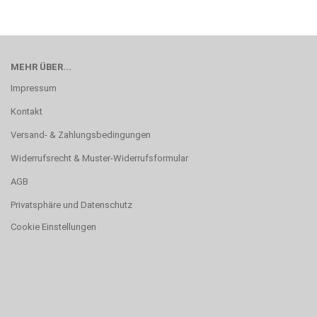
MEHR ÜBER...
Impressum
Kontakt
Versand- & Zahlungsbedingungen
Widerrufsrecht & Muster-Widerrufsformular
AGB
Privatsphäre und Datenschutz
Cookie Einstellungen